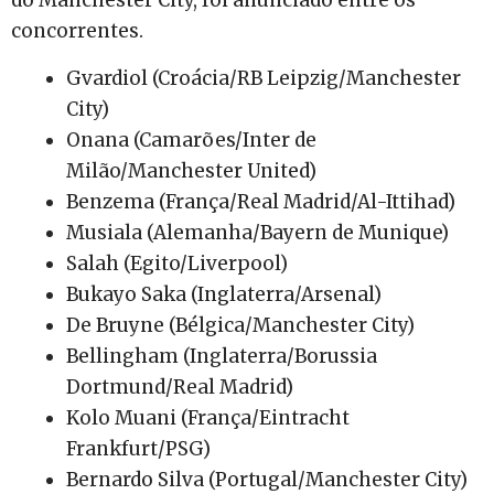
do Manchester City, foi anunciado entre os
concorrentes.
Gvardiol (Croácia/RB Leipzig/Manchester
City)
Onana (Camarões/Inter de
Milão/Manchester United)
Benzema (França/Real Madrid/Al-Ittihad)
Musiala (Alemanha/Bayern de Munique)
Salah (Egito/Liverpool)
Bukayo Saka (Inglaterra/Arsenal)
De Bruyne (Bélgica/Manchester City)
Bellingham (Inglaterra/Borussia
Dortmund/Real Madrid)
Kolo Muani (França/Eintracht
Frankfurt/PSG)
Bernardo Silva (Portugal/Manchester City)