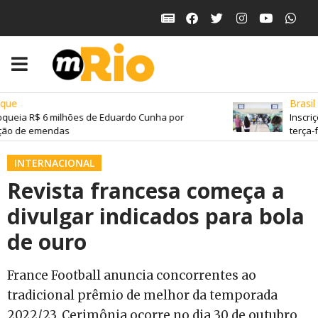
ue
Brasil
queia R$ 6 milhões de Eduardo Cunha por
Inscriç
ão de emendas
terça-fe
INTERNACIONAL
Revista francesa começa a
divulgar indicados para bola
de ouro
France Football anuncia concorrentes ao
tradicional prêmio de melhor da temporada
2022/23. Cerimônia ocorre no dia 30 de outubro