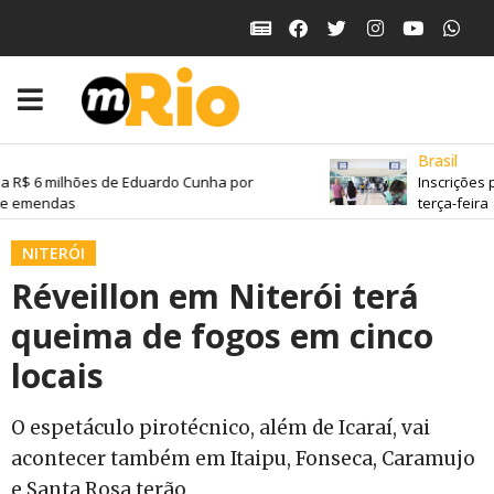
Brasil
a R$ 6 milhões de Eduardo Cunha por
Inscrições 
e emendas
terça-feira
NITERÓI
Réveillon em Niterói terá
queima de fogos em cinco
locais
O espetáculo pirotécnico, além de Icaraí, vai
acontecer também em Itaipu, Fonseca, Caramujo
e Santa Rosa terão