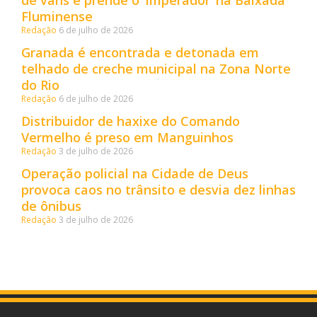
Fluminense
Redação
6 de julho de 2026
Granada é encontrada e detonada em
telhado de creche municipal na Zona Norte
do Rio
Redação
6 de julho de 2026
Distribuidor de haxixe do Comando
Vermelho é preso em Manguinhos
Redação
3 de julho de 2026
Operação policial na Cidade de Deus
provoca caos no trânsito e desvia dez linhas
de ônibus
Redação
3 de julho de 2026