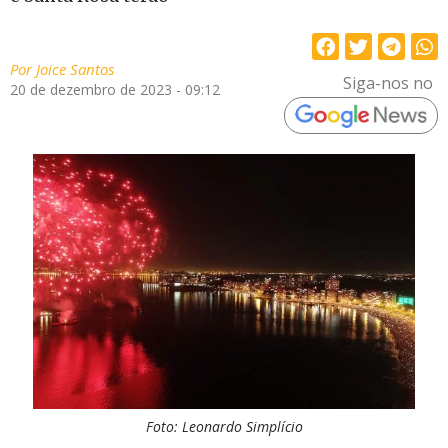
Por
Joice Santos
Siga-nos no
20 de dezembro de 2023 - 09:12
Foto: Leonardo Simplício