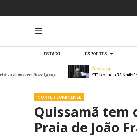
ESTADO
ESPORTES
Destaque
iliza alunos em Nova Iguaçu
STF bloqueia R$ 6 milhõe
NORTE FLUMINENSE
Quissamã tem d
Praia de João F