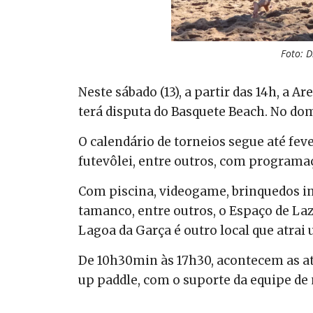
Foto: 
Neste sábado (13), a partir das 14h, a 
terá disputa do Basquete Beach. No domi
O calendário de torneios segue até fev
futevôlei, entre outros, com programa
Com piscina, videogame, brinquedos in
tamanco, entre outros, o Espaço de Laz
Lagoa da Garça é outro local que atrai
De 10h30min às 17h30, acontecem as at
up paddle, com o suporte da equipe de