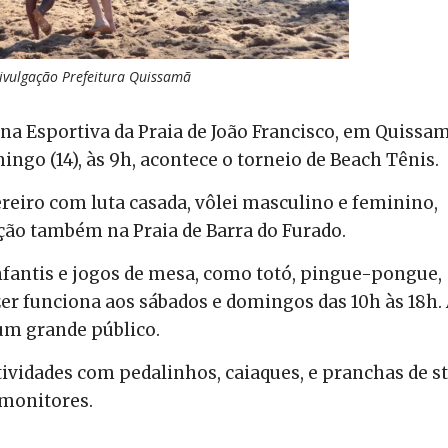
Divulgação Prefeitura Quissamã
Arena Esportiva da Praia de João Francisco, em Quissa
ngo (14), às 9h, acontece o torneio de Beach Tênis.
ereiro com luta casada, vôlei masculino e feminino,
ção também na Praia de Barra do Furado.
fantis e jogos de mesa, como totó, pingue-pongue,
er funciona aos sábados e domingos das 10h às 18h.
 um grande público.
ividades com pedalinhos, caiaques, e pranchas de s
 monitores.