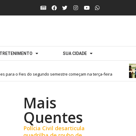
TRETENIMENTO
SUA CIDADE
s para o Fies do segundo semestre começam na terça-feira
Mais
Quentes
Polícia Civil desarticula
quadrilha de roubo de