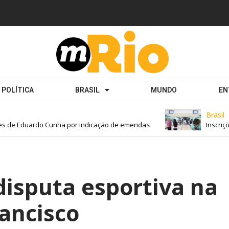
POLÍTICA
BRASIL
MUNDO
EN
Brasil
s de Eduardo Cunha por indicação de emendas
Inscriçõe
isputa esportiva na
rancisco