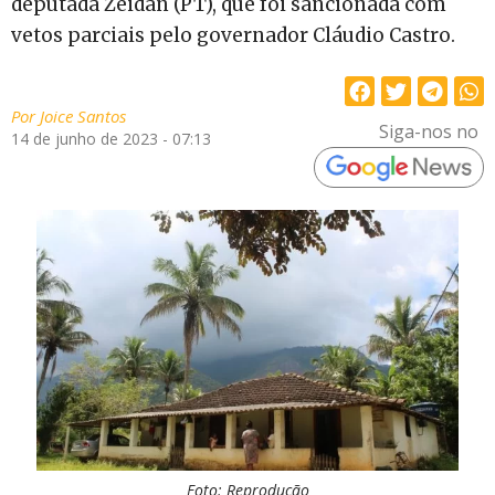
deputada Zeidan (PT), que foi sancionada com
vetos parciais pelo governador Cláudio Castro.
Por
Joice Santos
Siga-nos no
14 de junho de 2023 - 07:13
Foto: Reprodução