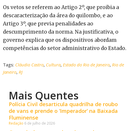
Os vetos se referem ao Artigo 2º, que proibia a
descaracterização da área do quilombo, e ao
Artigo 3º, que previa penalidades ao
descumprimento da norma. Na justificativa, o
governo explica que os dispositivos abordam
competências do setor administrativo do Estado.
Tags:
Cláudio Castro
,
Cultura
,
Estado do Rio de Janeiro
,
Rio de
Janeiro
,
RJ
Mais Quentes
Polícia Civil desarticula quadrilha de roubo
de vans e prende o ‘Imperador’ na Baixada
Fluminense
Redação
6 de julho de 2026