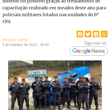
interior foi possível graças ao treinamento de
capacitação realizado em meados deste ano para
policiais militares lotados nas unidades do 6º
CPA
Por
Joice Santos
Siga-nos no
5 de outubro de 2023 - 20:44