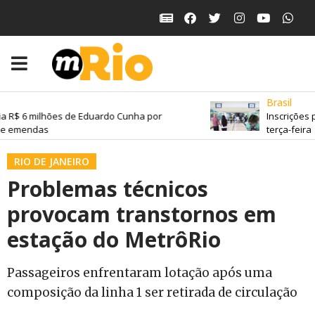
Brasil
a R$ 6 milhões de Eduardo Cunha por
Inscrições 
de emendas
terça-feira
RIO DE JANEIRO
Problemas técnicos
provocam transtornos em
estação do MetrôRio
Passageiros enfrentaram lotação após uma
composição da linha 1 ser retirada de circulação