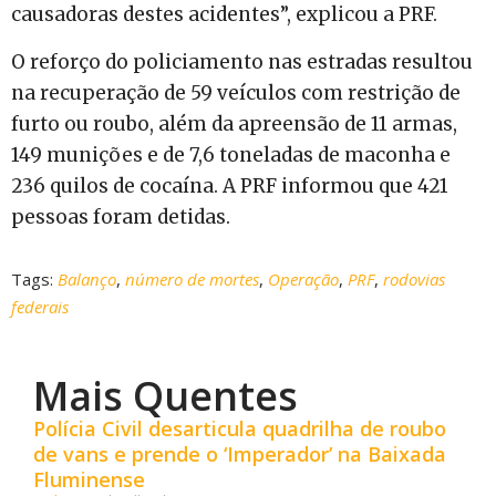
causadoras destes acidentes”, explicou a PRF.
O reforço do policiamento nas estradas resultou
na recuperação de 59 veículos com restrição de
furto ou roubo, além da apreensão de 11 armas,
149 munições e de 7,6 toneladas de maconha e
236 quilos de cocaína. A PRF informou que 421
pessoas foram detidas.
Tags:
Balanço
,
número de mortes
,
Operação
,
PRF
,
rodovias
federais
Mais Quentes
Polícia Civil desarticula quadrilha de roubo
de vans e prende o ‘Imperador’ na Baixada
Fluminense