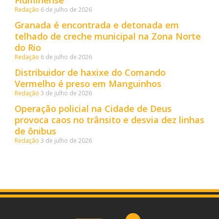
Fluminense
Redação
6 de julho de 2026
Granada é encontrada e detonada em
telhado de creche municipal na Zona Norte
do Rio
Redação
6 de julho de 2026
Distribuidor de haxixe do Comando
Vermelho é preso em Manguinhos
Redação
3 de julho de 2026
Operação policial na Cidade de Deus
provoca caos no trânsito e desvia dez linhas
de ônibus
Redação
3 de julho de 2026