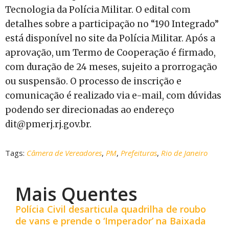
Tecnologia da Polícia Militar. O edital com
detalhes sobre a participação no “190 Integrado”
está disponível no site da Polícia Militar. Após a
aprovação, um Termo de Cooperação é firmado,
com duração de 24 meses, sujeito a prorrogação
ou suspensão. O processo de inscrição e
comunicação é realizado via e-mail, com dúvidas
podendo ser direcionadas ao endereço
dit@pmerj.rj.gov.br.
Tags:
Câmera de Vereadores
,
PM
,
Prefeituras
,
Rio de Janeiro
Mais Quentes
Polícia Civil desarticula quadrilha de roubo
de vans e prende o ‘Imperador’ na Baixada