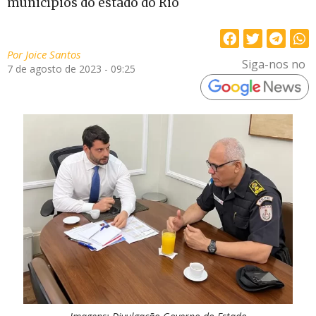
municípios do estado do Rio
Por
Joice Santos
Siga-nos no
7 de agosto de 2023 - 09:25