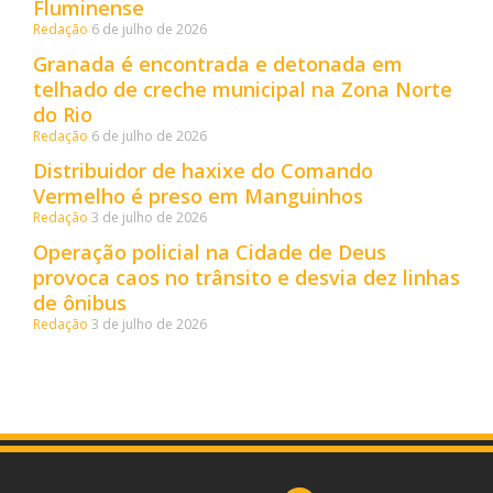
Fluminense
Redação
6 de julho de 2026
Granada é encontrada e detonada em
telhado de creche municipal na Zona Norte
do Rio
Redação
6 de julho de 2026
Distribuidor de haxixe do Comando
Vermelho é preso em Manguinhos
Redação
3 de julho de 2026
Operação policial na Cidade de Deus
provoca caos no trânsito e desvia dez linhas
de ônibus
Redação
3 de julho de 2026