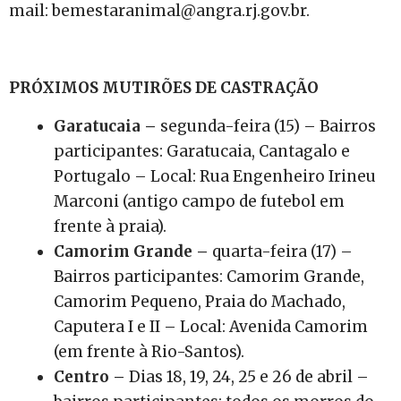
mail: bemestaranimal@angra.rj.gov.br.
PRÓXIMOS MUTIRÕES DE CASTRAÇÃO
Garatucaia –
segunda-feira (15) – Bairros
participantes: Garatucaia, Cantagalo e
Portugalo – Local: Rua Engenheiro Irineu
Marconi (antigo campo de futebol em
frente à praia).
Camorim Grande –
quarta-feira (17) –
Bairros participantes: Camorim Grande,
Camorim Pequeno, Praia do Machado,
Caputera I e II – Local: Avenida Camorim
(em frente à Rio-Santos).
Centro –
Dias 18, 19, 24, 25 e 26 de abril –