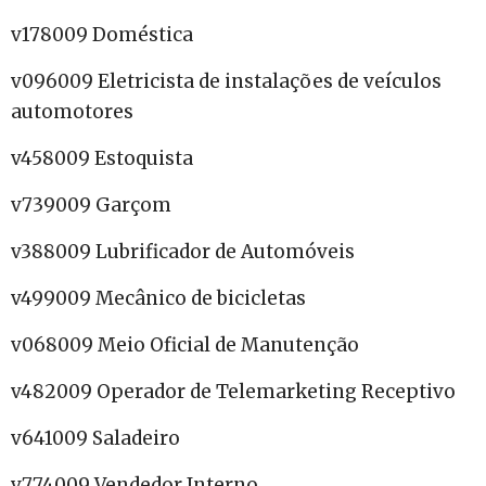
v178009 Doméstica
v096009 Eletricista de instalações de veículos
automotores
v458009 Estoquista
v739009 Garçom
v388009 Lubrificador de Automóveis
v499009 Mecânico de bicicletas
v068009 Meio Oficial de Manutenção
v482009 Operador de Telemarketing Receptivo
v641009 Saladeiro
v774009 Vendedor Interno