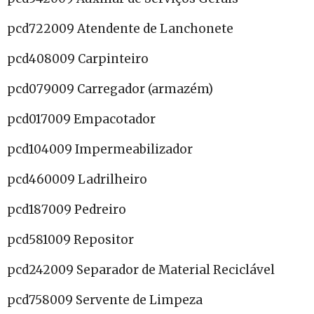
pcd722009 Atendente de Lanchonete
pcd408009 Carpinteiro
pcd079009 Carregador (armazém)
pcd017009 Empacotador
pcd104009 Impermeabilizador
pcd460009 Ladrilheiro
pcd187009 Pedreiro
pcd581009 Repositor
pcd242009 Separador de Material Reciclável
pcd758009 Servente de Limpeza