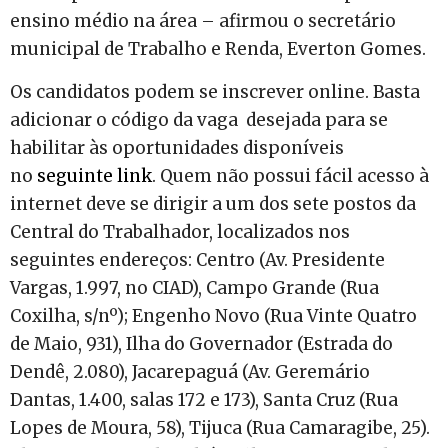
ensino médio na área – afirmou o secretário
municipal de Trabalho e Renda, Everton Gomes.
Os candidatos podem se inscrever online. Basta
adicionar o código da vaga desejada para se
habilitar às oportunidades disponíveis
no
seguinte link
. Quem não possui fácil acesso à
internet deve se dirigir a um dos sete postos da
Central do Trabalhador, localizados nos
seguintes endereços: Centro (Av. Presidente
Vargas, 1.997, no CIAD), Campo Grande (Rua
Coxilha, s/nº); Engenho Novo (Rua Vinte Quatro
de Maio, 931), Ilha do Governador (Estrada do
Dendê, 2.080), Jacarepaguá (Av. Geremário
Dantas, 1.400, salas 172 e 173), Santa Cruz (Rua
Lopes de Moura, 58), Tijuca (Rua Camaragibe, 25).