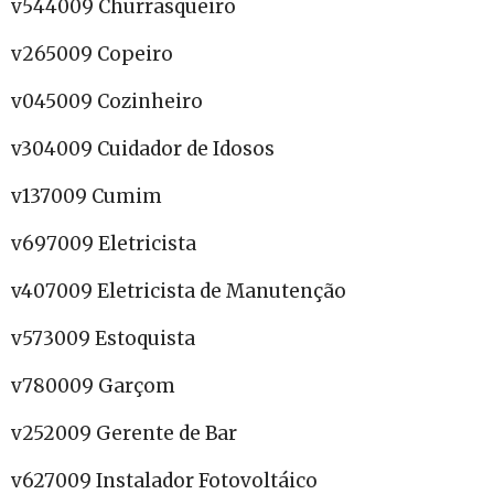
v544009 Churrasqueiro
v265009 Copeiro
v045009 Cozinheiro
v304009 Cuidador de Idosos
v137009 Cumim
v697009 Eletricista
v407009 Eletricista de Manutenção
v573009 Estoquista
v780009 Garçom
v252009 Gerente de Bar
v627009 Instalador Fotovoltáico