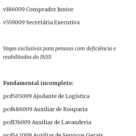
v186009 Comprador Junior
v559009 Secretária Executiva
Vagas exclusivas para pessoas com deficiência e
reabilitados do INSS
Fundamental incompleto:
pcd505009 Ajudante de Logística
pcd486009 Auxiliar de Rouparia
pcd176009 Auxiliar de Lavanderia
pcd542009 Auxiliar de Serviços Gerais