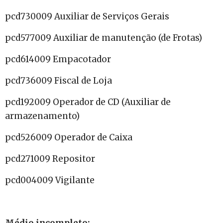
pcd730009 Auxiliar de Serviços Gerais
pcd577009 Auxiliar de manutenção (de Frotas)
pcd614009 Empacotador
pcd736009 Fiscal de Loja
pcd192009 Operador de CD (Auxiliar de
armazenamento)
pcd526009 Operador de Caixa
pcd271009 Repositor
pcd004009 Vigilante