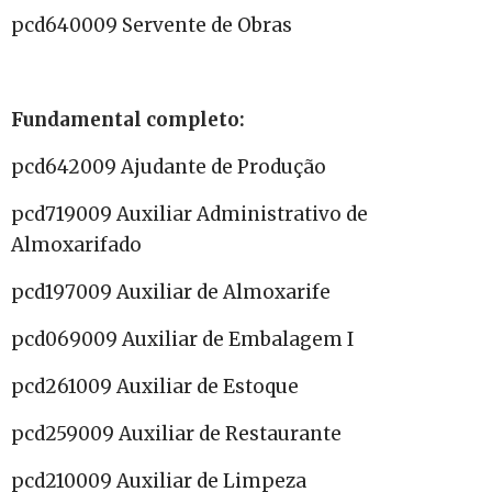
pcd640009 Servente de Obras
Fundamental completo:
pcd642009 Ajudante de Produção
pcd719009 Auxiliar Administrativo de
Almoxarifado
pcd197009 Auxiliar de Almoxarife
pcd069009 Auxiliar de Embalagem I
pcd261009 Auxiliar de Estoque
pcd259009 Auxiliar de Restaurante
pcd210009 Auxiliar de Limpeza