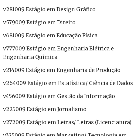
v281009 Estágio em Design Gráfico
v579009 Estágio em Direito
v681009 Estágio em Educação Física
v777009 Estágio em Engenharia Elétrica e
Engenharia Química.
v214009 Estágio em Engenharia de Produção
v264009 Estágio em Estatística/ Ciência de Dados
v456009 Estágio em Gestão da Informação
v225009 Estágio em Jornalismo
v272009 Estágio em Letras/ Letras (Licenciatura)
v325009 Estágio em Marketing/ Tecnologia em