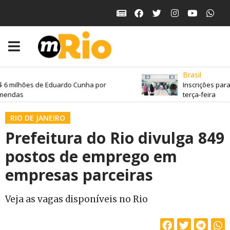
Brasil
milhões de Eduardo Cunha por
Inscrições para o 
das
terça-feira
RIO DE JANEIRO
Prefeitura do Rio divulga 849
postos de emprego em
empresas parceiras
Veja as vagas disponíveis no Rio