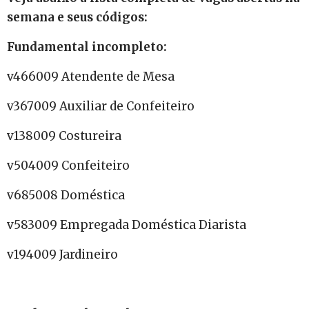
semana e seus códigos:
Fundamental incompleto:
v466009 Atendente de Mesa
v367009 Auxiliar de Confeiteiro
v138009 Costureira
v504009 Confeiteiro
v685008 Doméstica
v583009 Empregada Doméstica Diarista
v194009 Jardineiro