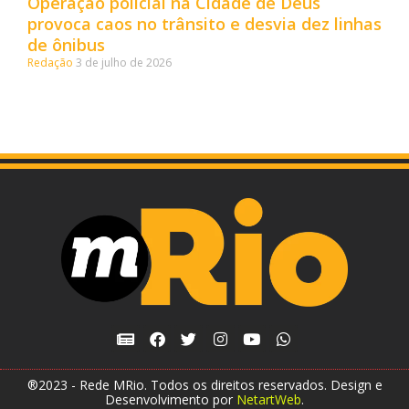
Operação policial na Cidade de Deus
provoca caos no trânsito e desvia dez linhas
de ônibus
Redação
3 de julho de 2026
®2023 - Rede MRio. Todos os direitos reservados. Design e
Desenvolvimento por
NetartWeb
.