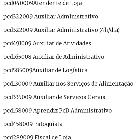
pcd040009Atendente de Loja
pcd322009 Auxiliar Administrativo
pcd322009 Auxiliar Administrativo (4h/dia)
pcd491009 Auxiliar de Atividades
pcd165008 Auxiliar de Administrativo
pcd585009Auxiliar de Logística
pcd130009 Auxiliar nos Serviços de Alimentação
pcd335009 Auxiliar de Serviços Gerais
pcd158009 Aprendiz PcD Administrativo
pcd458009 Estoquista
pcd289009 Fiscal de Loja