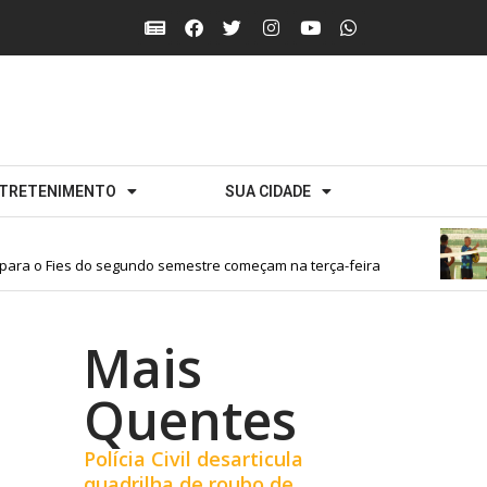
TRETENIMENTO
SUA CIDADE
o Fies do segundo semestre começam na terça-feira
Mais
Quentes
Polícia Civil desarticula
quadrilha de roubo de