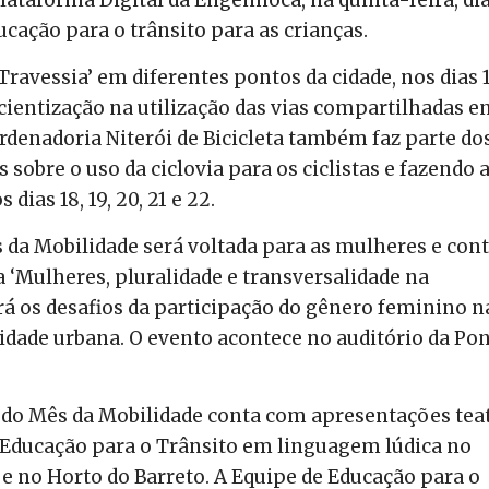
cação para o trânsito para as crianças.
ravessia’ em diferentes pontos da cidade, nos dias 1
scientização na utilização das vias compartilhadas e
ordenadoria Niterói de Bicicleta também faz parte do
 sobre o uso da ciclovia para os ciclistas e fazendo 
dias 18, 19, 20, 21 e 22.
 da Mobilidade será voltada para as mulheres e con
‘Mulheres, pluralidade e transversalidade na
irá os desafios da participação do gênero feminino n
idade urbana. O evento acontece no auditório da Po
o do Mês da Mobilidade conta com apresentações tea
e Educação para o Trânsito em linguagem lúdica no
e no Horto do Barreto. A Equipe de Educação para o