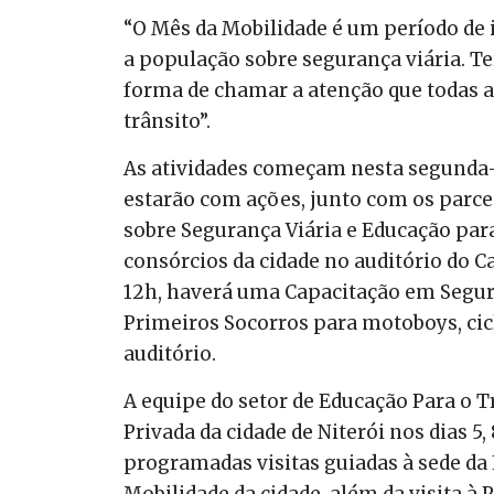
“O Mês da Mobilidade é um período de 
a população sobre segurança viária. 
forma de chamar a atenção que todas a
trânsito”.
As atividades começam nesta segunda-f
estarão com ações, junto com os parcei
sobre Segurança Viária e Educação para
consórcios da cidade no auditório do Ca
12h, haverá uma Capacitação em Segura
Primeiros Socorros para motoboys, cic
auditório.
A equipe do setor de Educação Para o T
Privada da cidade de Niterói nos dias 5, 
programadas visitas guiadas à sede da
Mobilidade da cidade, além da visita à 