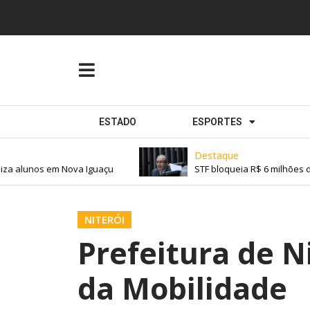
ESTADO
ESPORTES
Destaque
lunos em Nova Iguaçu
STF bloqueia R$ 6 milhões de Ed
NITERÓI
Prefeitura de N
da Mobilidade