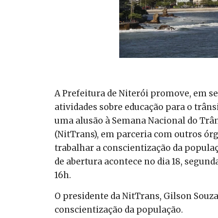
A Prefeitura de Niterói promove, em s
atividades sobre educação para o trânsi
uma alusão à Semana Nacional do Trâns
(NitTrans), em parceria com outros órg
trabalhar a conscientização da populaç
de abertura acontece no dia 18, segunda
16h.
O presidente da NitTrans, Gilson Souz
conscientização da população.