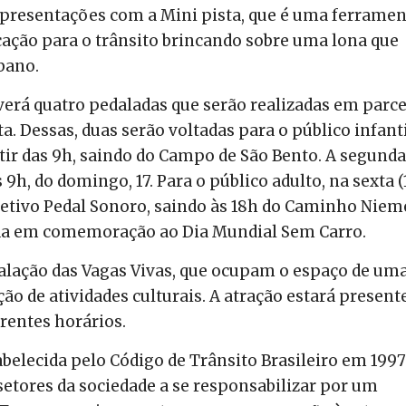
 apresentações com a Mini pista, que é uma ferrame
cação para o trânsito brincando sobre uma lona que
bano.
verá quatro pedaladas que serão realizadas em parce
a. Dessas, duas serão voltadas para o público infanti
rtir das 9h, saindo do Campo de São Bento. A segunda
9h, do domingo, 17. Para o público adulto, na sexta (
letivo Pedal Sonoro, saindo às 18h do Caminho Niem
lada em comemoração ao Dia Mundial Sem Carro.
alação das Vagas Vivas, que ocupam o espaço de um
ão de atividades culturais. A atração estará present
erentes horários.
belecida pelo Código de Trânsito Brasileiro em 1997
setores da sociedade a se responsabilizar por um