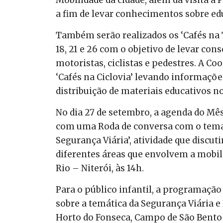
a fim de levar conhecimentos sobre edu
Também serão realizados os ‘Cafés na T
18, 21 e 26 com o objetivo de levar con
motoristas, ciclistas e pedestres. A Co
‘Cafés na Ciclovia’ levando informações
distribuição de materiais educativos nos 
No dia 27 de setembro, a agenda do Mês
com uma Roda de conversa com o tema 
Segurança Viária’, atividade que discut
diferentes áreas que envolvem a mobil
Rio – Niterói, às 14h.
Para o público infantil, a programaçã
sobre a temática da Segurança Viária 
Horto do Fonseca, Campo de São Bento 