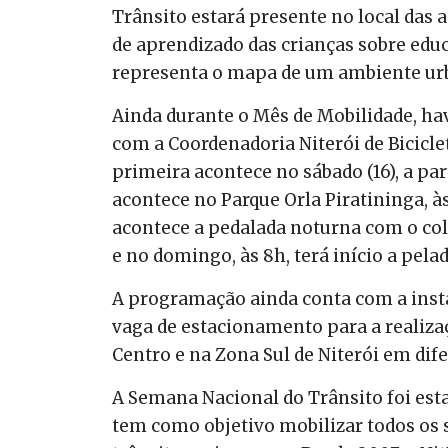
Trânsito estará presente no local das
de aprendizado das crianças sobre edu
representa o mapa de um ambiente ur
Ainda durante o Mês de Mobilidade, ha
com a Coordenadoria Niterói de Biciclet
primeira acontece no sábado (16), a pa
acontece no Parque Orla Piratininga, às 
acontece a pedalada noturna com o co
e no domingo, às 8h, terá início a pe
A programação ainda conta com a inst
vaga de estacionamento para a realizaç
Centro e na Zona Sul de Niterói em dif
A Semana Nacional do Trânsito foi esta
tem como objetivo mobilizar todos os 