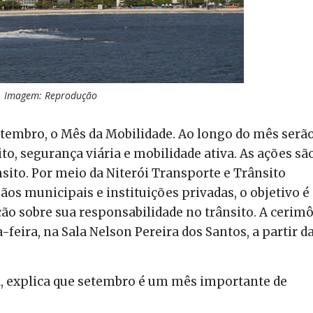
Imagem: Reprodução
etembro, o Mês da Mobilidade. Ao longo do mês serã
to, segurança viária e mobilidade ativa. As ações sã
ito. Por meio da Niterói Transporte e Trânsito
ãos municipais e instituições privadas, o objetivo é
ão sobre sua responsabilidade no trânsito. A cerim
-feira, na Sala Nelson Pereira dos Santos, a partir d
a, explica que setembro é um mês importante de