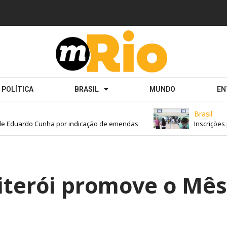
POLÍTICA
BRASIL
MUNDO
EN
Brasil
uardo Cunha por indicação de emendas
Inscrições para 
iterói promove o Mês