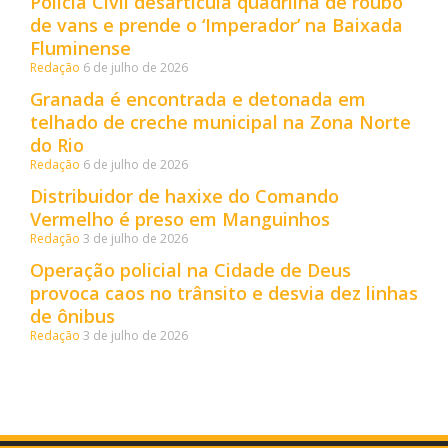
Polícia Civil desarticula quadrilha de roubo
de vans e prende o ‘Imperador’ na Baixada
Fluminense
Redação
6 de julho de 2026
Granada é encontrada e detonada em
telhado de creche municipal na Zona Norte
do Rio
Redação
6 de julho de 2026
Distribuidor de haxixe do Comando
Vermelho é preso em Manguinhos
Redação
3 de julho de 2026
Operação policial na Cidade de Deus
provoca caos no trânsito e desvia dez linhas
de ônibus
Redação
3 de julho de 2026