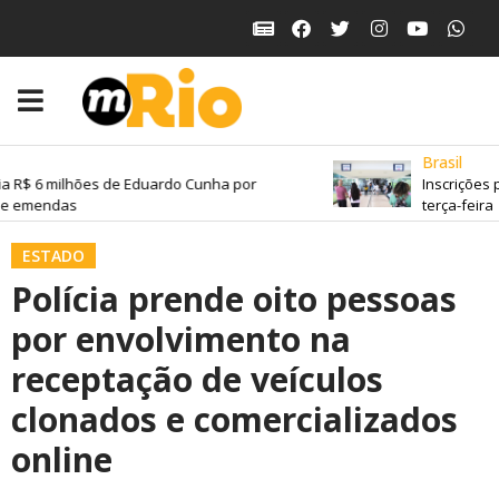
Brasil
a R$ 6 milhões de Eduardo Cunha por
Inscrições 
e emendas
terça-feira
ESTADO
Polícia prende oito pessoas
por envolvimento na
receptação de veículos
clonados e comercializados
online