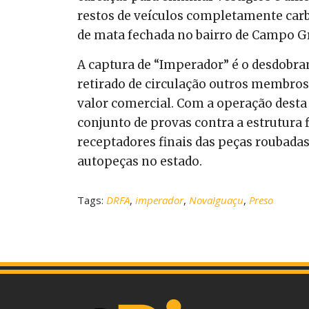
restos de veículos completamente car
de mata fechada no bairro de Campo Gr
A captura de “Imperador” é o desdobra
retirado de circulação outros membros
valor comercial. Com a operação desta s
conjunto de provas contra a estrutura f
receptadores finais das peças roubadas
autopeças no estado.
Tags:
DRFA
,
imperador
,
NovaIguaçu
,
Preso