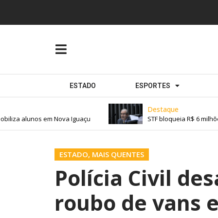
ESTADO
ESPORTES
Destaque
iliza alunos em Nova Iguaçu
STF bloqueia R$ 6 milhões
ESTADO
,
MAIS QUENTES
Polícia Civil de
roubo de vans e