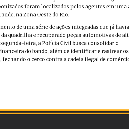
bonizados foram localizados pelos agentes em uma 
ande, na Zona Oeste do Rio.
mento de uma série de ações integradas que já hav
 da quadrilha e recuperado peças automotivas de al
egunda-feira, a Polícia Civil busca consolidar o
inanceira do bando, além de identificar e rastrear os
, fechando o cerco contra a cadeia ilegal de comérci