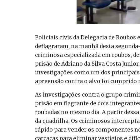
Policiais civis da Delegacia de Roubos
deflagraram, na manhã desta segunda-
criminosa especializada em roubos, de
prisão de Adriano da Silva Costa Junio
investigações como um dos principais 
apreensão contra o alvo foi cumprido 
As investigações contra o grupo crim
prisão em flagrante de dois integrant
roubadas no mesmo dia. A partir dess
da quadrilha. Os criminosos intercepta
rápido para vender os componentes no
carcaças para eliminar vestígios e difi