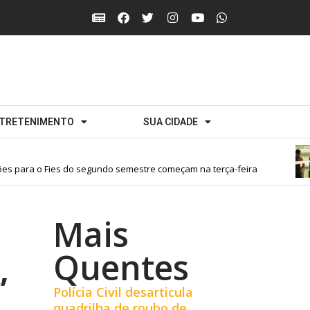
TRETENIMENTO
SUA CIDADE
s para o Fies do segundo semestre começam na terça-feira
Mais
Quentes
’
Polícia Civil desarticula
quadrilha de roubo de