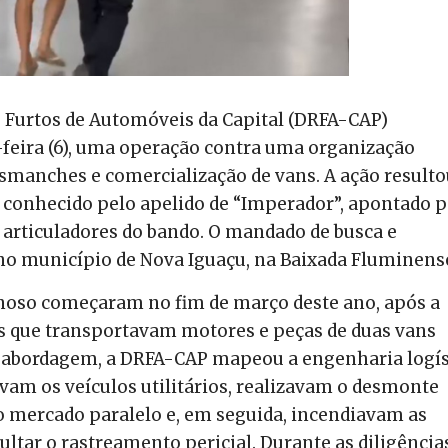
 e Furtos de Automóveis da Capital (DRFA-CAP)
feira (6), uma operação contra uma organização
smanches e comercialização de vans. A ação resulto
r, conhecido pelo apelido de “Imperador”, apontado p
articuladores do bando. O mandado de busca e
no município de Nova Iguaçu, na Baixada Fluminens
inoso começaram no fim de março deste ano, após a
es que transportavam motores e peças de duas vans
a abordagem, a DRFA-CAP mapeou a engenharia logís
vam os veículos utilitários, realizavam o desmonte
 mercado paralelo e, em seguida, incendiavam as
cultar o rastreamento pericial. Durante as diligência