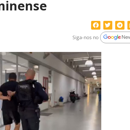
minense
Siga-nos no