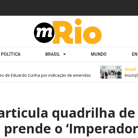
POLÍTICA
BRASIL
MUNDO
EN
Brasil
 de Eduardo Cunha por indicação de emendas
Inscriçõe
sarticula quadrilha de
 prende o ‘Imperador