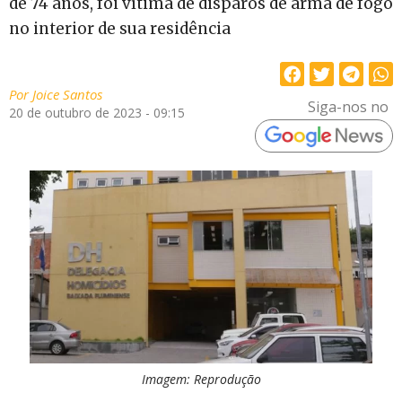
de 74 anos, foi vítima de disparos de arma de fogo
no interior de sua residência
Por
Joice Santos
Siga-nos no
20 de outubro de 2023 - 09:15
Imagem: Reprodução