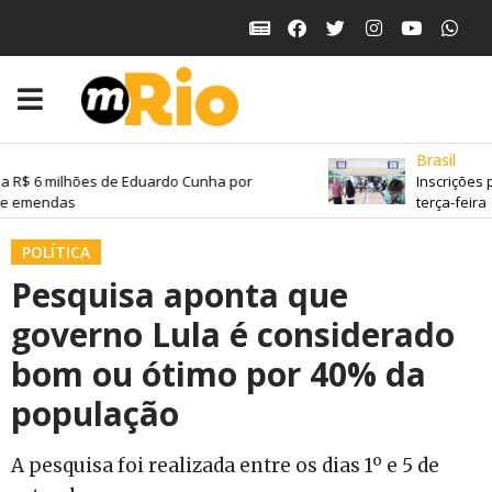
Brasil
a R$ 6 milhões de Eduardo Cunha por
Inscrições 
de emendas
terça-feira
POLÍTICA
Pesquisa aponta que
governo Lula é considerado
bom ou ótimo por 40% da
população
A pesquisa foi realizada entre os dias 1º e 5 de