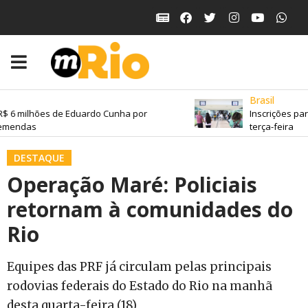
Brasil
ilhões de Eduardo Cunha por
Inscrições para o 
as
terça-feira
DESTAQUE
Operação Maré: Policiais
retornam à comunidades do
Rio
Equipes das PRF já circulam pelas principais
rodovias federais do Estado do Rio na manhã
desta quarta-feira (18)