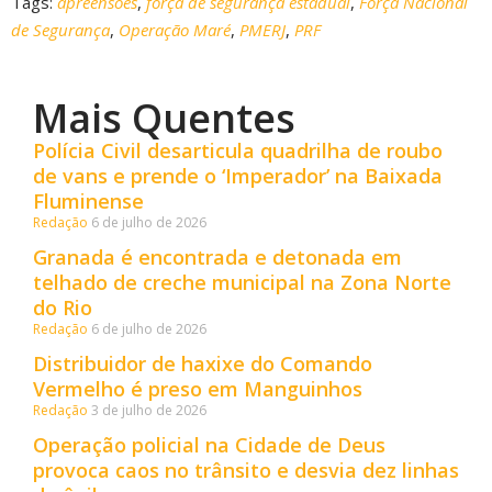
Tags:
apreensões
,
força de segurança estadual
,
Força Nacional
de Segurança
,
Operação Maré
,
PMERJ
,
PRF
Mais Quentes
Polícia Civil desarticula quadrilha de roubo
de vans e prende o ‘Imperador’ na Baixada
Fluminense
Redação
6 de julho de 2026
Granada é encontrada e detonada em
telhado de creche municipal na Zona Norte
do Rio
Redação
6 de julho de 2026
Distribuidor de haxixe do Comando
Vermelho é preso em Manguinhos
Redação
3 de julho de 2026
Operação policial na Cidade de Deus
provoca caos no trânsito e desvia dez linhas