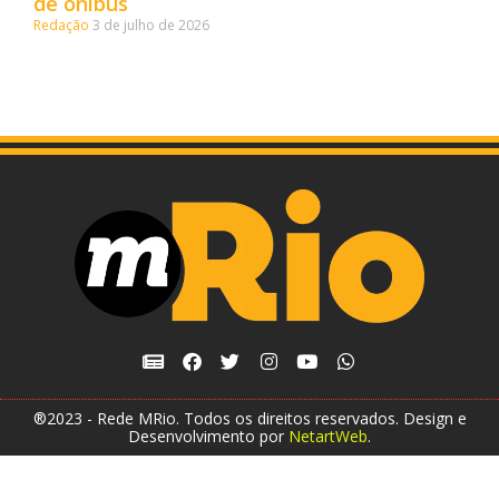
de ônibus
Redação
3 de julho de 2026
®2023 - Rede MRio. Todos os direitos reservados. Design e
Desenvolvimento por
NetartWeb
.