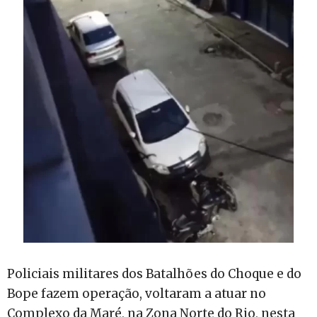
Policiais militares dos Batalhões do Choque e do
Bope fazem operação, voltaram a atuar no
Complexo da Maré, na Zona Norte do Rio, nesta