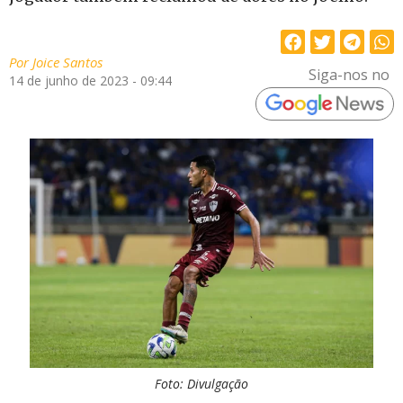
Por
Joice Santos
Siga-nos no
14 de junho de 2023 - 09:44
Foto: Divulgação