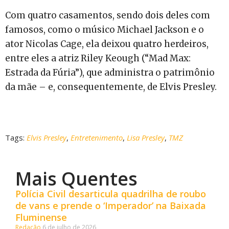
Com quatro casamentos, sendo dois deles com
famosos, como o músico Michael Jackson e o
ator Nicolas Cage, ela deixou quatro herdeiros,
entre eles a atriz Riley Keough (“Mad Max:
Estrada da Fúria”), que administra o patrimônio
da mãe – e, consequentemente, de Elvis Presley.
Tags:
Elvis Presley
,
Entretenimento
,
Lisa Presley
,
TMZ
Mais Quentes
Polícia Civil desarticula quadrilha de roubo
de vans e prende o ‘Imperador’ na Baixada
Fluminense
Redação
6 de julho de 2026