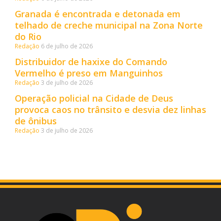
Granada é encontrada e detonada em
telhado de creche municipal na Zona Norte
do Rio
Redação
6 de julho de 2026
Distribuidor de haxixe do Comando
Vermelho é preso em Manguinhos
Redação
3 de julho de 2026
Operação policial na Cidade de Deus
provoca caos no trânsito e desvia dez linhas
de ônibus
Redação
3 de julho de 2026