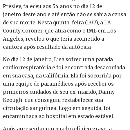
Presley, faleceu aos 54 anos no dia 12 de
janeiro deste ano e até então não se sabia a causa
de sua morte. Nesta quinta-feira (13/7), a LA
County Coroner, que atua como o IML em Los
Angeles, revelou o que teria acometido a
cantora após resultado da autópsia
No dia 12 de janeiro, Lisa sofreu uma parada
cardiorrespiratória e foi encontrada desacordada
em sua casa, na Califórnia. Ela foi socorrida por
uma equipe de paramédicos após receber os
primeiros cuidados de seu ex-marido, Danny
Keough, que conseguiu restabelecer sua
circulação sanguínea. Logo em seguida, foi
encaminhada ao hospital em estado estável.
Após apresentar um quadro clínico grave, a