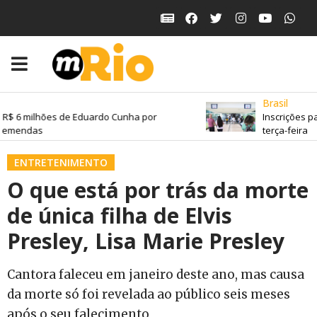
Brasil
R$ 6 milhões de Eduardo Cunha por
Inscrições pa
 emendas
terça-feira
ENTRETENIMENTO
O que está por trás da morte
de única filha de Elvis
Presley, Lisa Marie Presley
Cantora faleceu em janeiro deste ano, mas causa
da morte só foi revelada ao público seis meses
após o seu falecimento