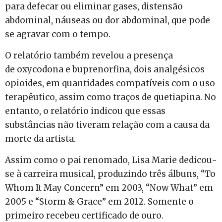
para defecar ou eliminar gases, distensão
abdominal, náuseas ou dor abdominal, que pode
se agravar com o tempo.
O relatório também revelou a presença
de oxycodona e buprenorfina, dois analgésicos
opioides, em quantidades compatíveis com o uso
terapêutico, assim como traços de quetiapina. No
entanto, o relatório indicou que essas
substâncias não tiveram relação com a causa da
morte da artista.
Assim como o pai renomado, Lisa Marie dedicou-
se à carreira musical, produzindo três álbuns, “To
Whom It May Concern” em 2003, “Now What” em
2005 e “Storm & Grace” em 2012. Somente o
primeiro recebeu certificado de ouro.