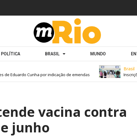
POLÍTICA
BRASIL
MUNDO
EN
Brasil
 de Eduardo Cunha por indicação de emendas
Inscriçõe
tende vacina contra
de junho