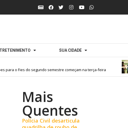
TRETENIMENTO
SUA CIDADE
s para o Fies do segundo semestre começam na terça-feira
Mais
Quentes
Polícia Civil desarticula
quadrilha de roubo de