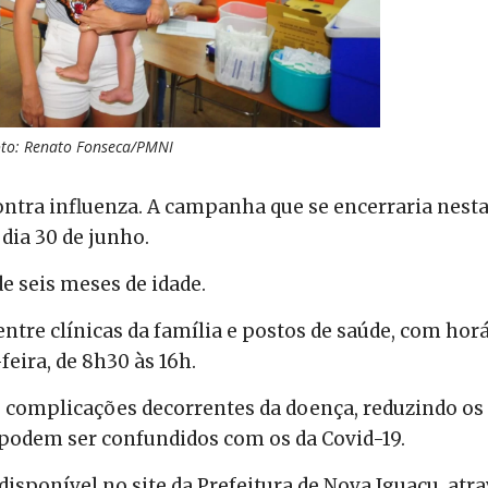
oto: Renato Fonseca/PMNI
ontra influenza. A campanha que se encerraria nest
 dia 30 de junho.
e seis meses de idade.
ntre clínicas da família e postos de saúde, com hor
eira, de 8h30 às 16h.
s complicações decorrentes da doença, reduzindo os
 podem ser confundidos com os da Covid-19.
 disponível no site da Prefeitura de Nova Iguaçu, atr