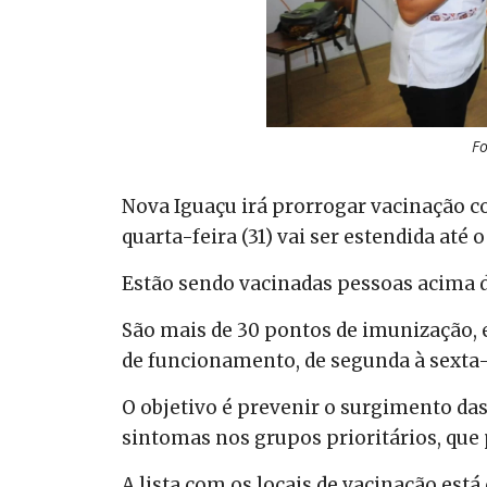
F
Nova Iguaçu irá prorrogar vacinação c
quarta-feira (31) vai ser estendida até o
Estão sendo vacinadas pessoas acima d
São mais de 30 pontos de imunização, e
de funcionamento, de segunda à sexta-f
O objetivo é prevenir o surgimento da
sintomas nos grupos prioritários, que
A lista com os locais de vacinação está