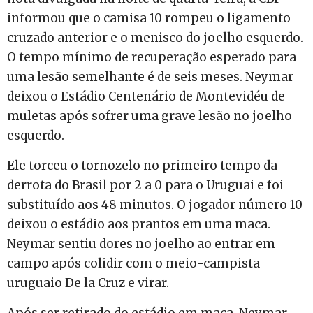
informou que o camisa 10 rompeu o ligamento
cruzado anterior e o menisco do joelho esquerdo.
O tempo mínimo de recuperação esperado para
uma lesão semelhante é de seis meses. Neymar
deixou o Estádio Centenário de Montevidéu de
muletas após sofrer uma grave lesão no joelho
esquerdo.
Ele torceu o tornozelo no primeiro tempo da
derrota do Brasil por 2 a 0 para o Uruguai e foi
substituído aos 48 minutos. O jogador número 10
deixou o estádio aos prantos em uma maca.
Neymar sentiu dores no joelho ao entrar em
campo após colidir com o meio-campista
uruguaio De la Cruz e virar.
Após ser retirado do estádio em maca, Neymar