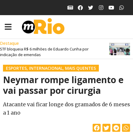
Destaque
B
TF bloqueia R$ 6 milhões de Eduardo Cunha por
I
ndicação de emendas
t
ESPORTES
,
INTERNACIONAL
,
MAIS QUENTES
Neymar rompe ligamento e
vai passar por cirurgia
Atacante vai ficar longe dos gramados de 6 meses
a 1 ano