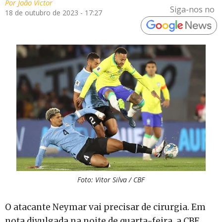
Por
João Victor
Siga-nos no
18 de outubro de 2023 - 17:27
Foto: Vitor Silva / CBF
O atacante Neymar vai precisar de cirurgia. Em
nota divulgada na noite de quarta-feira, a CBF