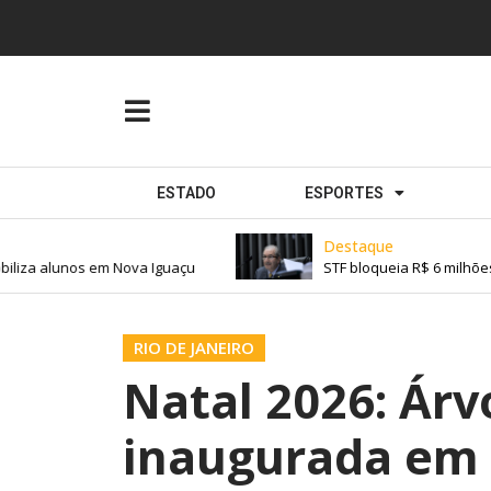
ESTADO
ESPORTES
Destaque
liza alunos em Nova Iguaçu
STF bloqueia R$ 6 milhões 
RIO DE JANEIRO
Natal 2026: Árv
inaugurada em