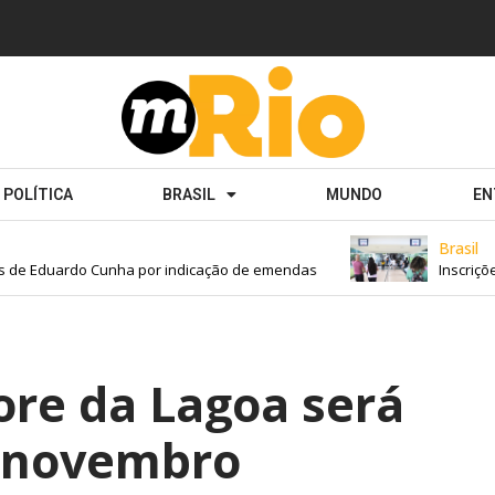
POLÍTICA
BRASIL
MUNDO
EN
Brasil
de Eduardo Cunha por indicação de emendas
Inscrições 
ore da Lagoa será
 novembro