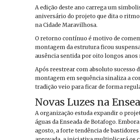
A edição deste ano carrega um simboli
aniversário do projeto que dita o ritmo
na Cidade Maravilhosa.
O retorno contínuo é motivo de comem
montagem da estrutura ficou suspensa
ausência sentida por oito longos anos n
Após reestrear com absoluto sucesso d
montagem em sequência sinaliza a con
tradição veio para ficar de forma regula
Novas Luzes na Ensea
A organização estuda expandir o proje
águas da Enseada de Botafogo. Embora a
agosto, a forte tendência de bastidore
aprovada, a iniciativa multiplicará os