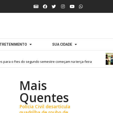
TRETENIMENTO
SUA CIDADE
para o Fies do segundo semestre começam na terça-feira
Mais
Quentes
Polícia Civil desarticula
quadrilha de roubo de