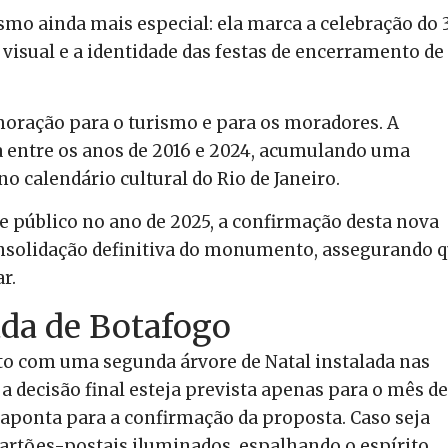
smo ainda mais especial: ela marca a celebração do 
 visual e a identidade das festas de encerramento de
oração para o turismo e para os moradores. A
 entre os anos de 2016 e 2024, acumulando uma
o calendário cultural do Rio de Janeiro.
e público no ano de 2025, a confirmação desta nova
solidação definitiva do monumento, assegurando q
r.
da de Botafogo
to com uma segunda árvore de Natal instalada nas
 decisão final esteja prevista apenas para o mês de
s aponta para a confirmação da proposta. Caso seja
 cartões-postais iluminados, espalhando o espírito