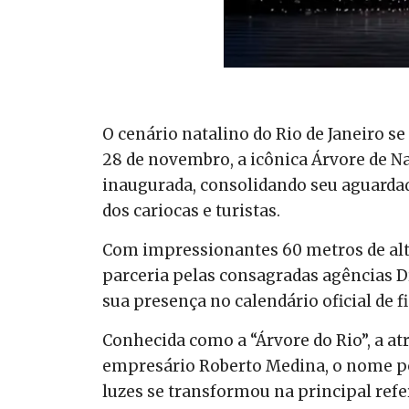
O cenário natalino do Rio de Janeiro 
28 de novembro, a icônica Árvore de Na
inaugurada, consolidando seu aguardad
dos cariocas e turistas.
Com impressionantes 60 metros de alt
parceria pelas consagradas agências 
sua presença no calendário oficial de f
Conhecida como a “Árvore do Rio”, a at
empresário Roberto Medina, o nome po
luzes se transformou na principal refe