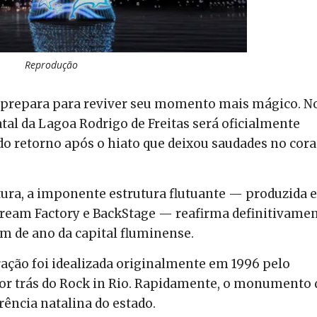
Reprodução
se prepara para reviver seu momento mais mágico. No
tal da Lagoa Rodrigo de Freitas será oficialmente
o retorno após o hiato que deixou saudades no cor
ura, a imponente estrutura flutuante — produzida 
Dream Factory e BackStage — reafirma definitivame
im de ano da capital fluminense.
ração foi idealizada originalmente em 1996 pelo
r trás do Rock in Rio. Rapidamente, o monumento 
rência natalina do estado.