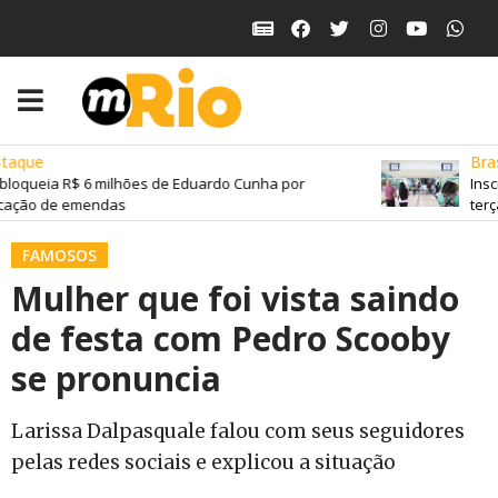
aque
Brasi
bloqueia R$ 6 milhões de Eduardo Cunha por
Insc
cação de emendas
terça
FAMOSOS
Mulher que foi vista saindo
de festa com Pedro Scooby
se pronuncia
Larissa Dalpasquale falou com seus seguidores
pelas redes sociais e explicou a situação