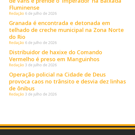
de vans e prende o ‘Imperador’ na Baixada
Fluminense
Redação
6 de julho de 2026
Granada é encontrada e detonada em
telhado de creche municipal na Zona Norte
do Rio
Redação
6 de julho de 2026
Distribuidor de haxixe do Comando
Vermelho é preso em Manguinhos
Redação
3 de julho de 2026
Operação policial na Cidade de Deus
provoca caos no trânsito e desvia dez linhas
de ônibus
Redação
3 de julho de 2026