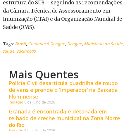
estrutura do SUS – seguindo as recomendações
da Câmara Técnica de Assessoramento em
Imunização (CTAI) e da Organização Mundial de
Saúde (OMS).
Tags:
Brasil
,
Combate à Dengue
,
Dengue
,
Ministério da Saúde
,
saúde
,
vacinação
Mais Quentes
Polícia Civil desarticula quadrilha de roubo
de vans e prende o ‘Imperador’ na Baixada
Fluminense
Redação
6 de julho de 2026
Granada é encontrada e detonada em
telhado de creche municipal na Zona Norte
do Rio
Redação
6 de julho de 2026