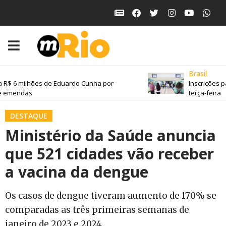
Brasil
 R$ 6 milhões de Eduardo Cunha por
Inscrições p
e emendas
terça-feira
DESTAQUE
Ministério da Saúde anuncia
que 521 cidades vão receber
a vacina da dengue
Os casos de dengue tiveram aumento de 170% se
comparadas as três primeiras semanas de
janeiro de 2023 e 2024