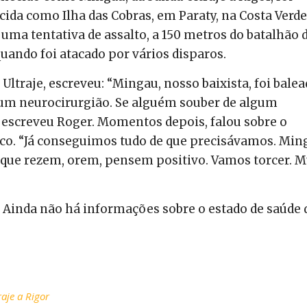
cida como Ilha das Cobras, em Paraty, na Costa Verde
m uma tentativa de assalto, a 150 metros do batalhão 
ando foi atacado por vários disparos.
 Ultraje, escreveu: “Mingau, nosso baixista, foi bale
e um neurocirurgião. Se alguém souber de algum
”, escreveu Roger. Momentos depois, falou sobre o
o. “Já conseguimos tudo de que precisávamos. Min
 que rezem, orem, pensem positivo. Vamos torcer. M
e. Ainda não há informações sobre o estado de saúde 
raje a Rigor