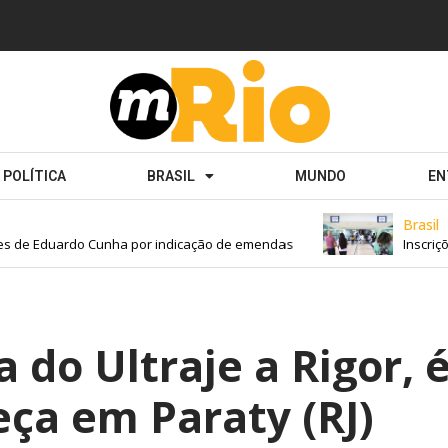
POLÍTICA
BRASIL
MUNDO
EN
Brasil
s de Eduardo Cunha por indicação de emendas
Inscriçõe
 do Ultraje a Rigor, 
ça em Paraty (RJ)