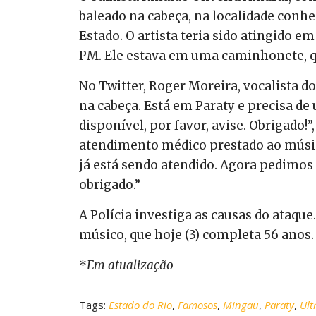
baleado na cabeça, na localidade conhe
Estado. O artista teria sido atingido e
PM. Ele estava em uma caminhonete, qu
No Twitter, Roger Moreira, vocalista do
na cabeça. Está em Paraty e precisa d
disponível, por favor, avise. Obrigado!
atendimento médico prestado ao músic
já está sendo atendido. Agora pedimos
obrigado.”
A Polícia investiga as causas do ataqu
músico, que hoje (3) completa 56 anos.
*
Em atualização
Tags:
Estado do Rio
,
Famosos
,
Mingau
,
Paraty
,
Ult