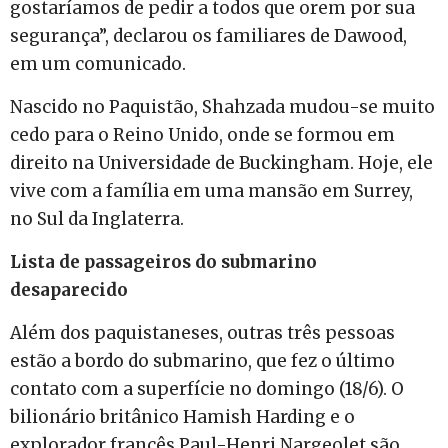
gostaríamos de pedir a todos que orem por sua
segurança”, declarou os familiares de Dawood,
em um comunicado.
Nascido no Paquistão, Shahzada mudou-se muito
cedo para o Reino Unido, onde se formou em
direito na Universidade de Buckingham. Hoje, ele
vive com a família em uma mansão em Surrey,
no Sul da Inglaterra.
Lista de passageiros do submarino
desaparecido
Além dos paquistaneses, outras três pessoas
estão a bordo do submarino, que fez o último
contato com a superfície no domingo (18/6). O
bilionário britânico Hamish Harding e o
explorador francês Paul-Henri Nargeolet são