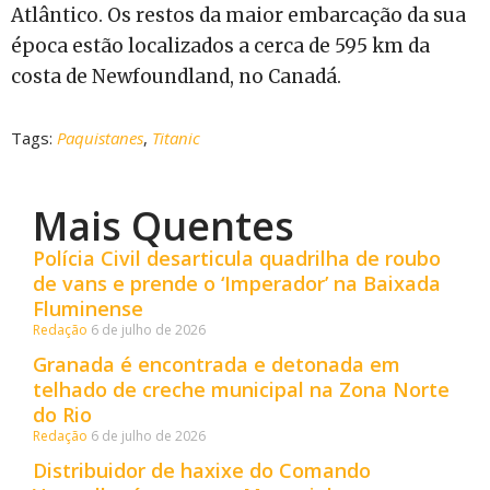
Atlântico. Os restos da maior embarcação da sua
época estão localizados a cerca de 595 km da
costa de Newfoundland, no Canadá.
Tags:
Paquistanes
,
Titanic
Mais Quentes
Polícia Civil desarticula quadrilha de roubo
de vans e prende o ‘Imperador’ na Baixada
Fluminense
Redação
6 de julho de 2026
Granada é encontrada e detonada em
telhado de creche municipal na Zona Norte
do Rio
Redação
6 de julho de 2026
Distribuidor de haxixe do Comando