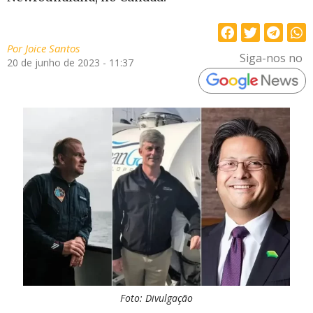
Por
Joice Santos
Siga-nos no
20 de junho de 2023 - 11:37
Foto: Divulgação