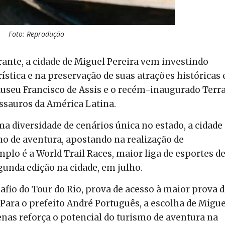
Foto: Reprodução
ante, a cidade de Miguel Pereira vem investindo
stica e na preservação de suas atrações históricas 
Museu Francisco de Assis e o recém-inaugurado Terr
ssauros da América Latina.
a diversidade de cenários única no estado, a cidade
no de aventura, apostando na realização de
mplo é a World Trail Races, maior liga de esportes d
gunda edição na cidade, em julho.
fio do Tour do Rio, prova de acesso à maior prova 
 Para o prefeito André Português, a escolha de Migue
nas reforça o potencial do turismo de aventura na