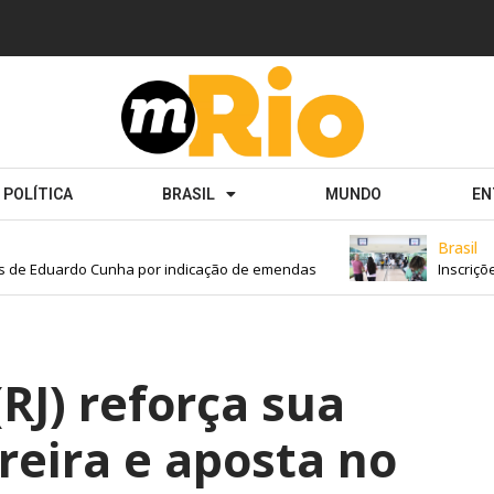
POLÍTICA
BRASIL
MUNDO
EN
Brasil
de Eduardo Cunha por indicação de emendas
Inscrições 
RJ) reforça sua
reira e aposta no