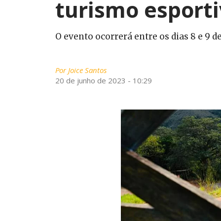
turismo esport
O evento ocorrerá entre os dias 8 e 9 de
Por
Joice Santos
20 de junho de 2023 - 10:29