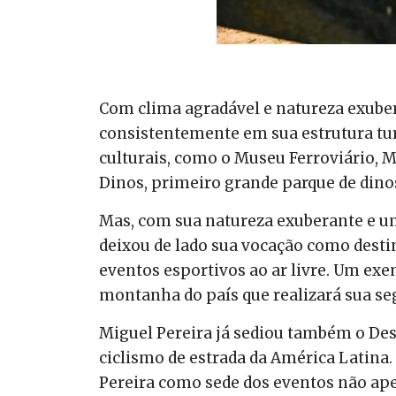
Com clima agradável e natureza exuber
consistentemente em sua estrutura turí
culturais, como o Museu Ferroviário, 
Dinos, primeiro grande parque de dino
Mas, com sua natureza exuberante e um
deixou de lado sua vocação como desti
eventos esportivos ao ar livre. Um exe
montanha do país que realizará sua se
Miguel Pereira já sediou também o Desa
ciclismo de estrada da América Latina.
Pereira como sede dos eventos não ape