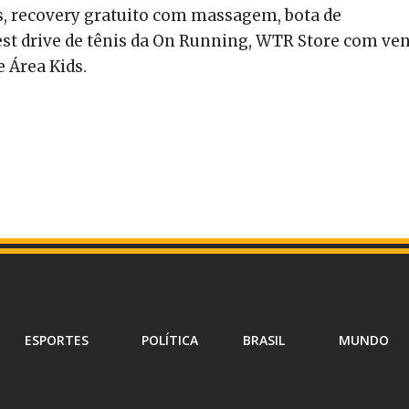
s, recovery gratuito com massagem, bota de
test drive de tênis da On Running, WTR Store com ve
e Área Kids.
ESPORTES
POLÍTICA
BRASIL
MUNDO