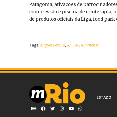
Patagonia, ativações de patrocinadore
compressão e piscina de crioterapia, 
de produtos oficiais da Liga, food park 
Tags:
Miguel Pereira
,
RJ
,
Sul Fluminense
ESTADO