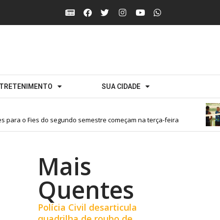
TRETENIMENTO
SUA CIDADE
para o Fies do segundo semestre começam na terça-feira
Mais
Quentes
Polícia Civil desarticula
quadrilha de roubo de