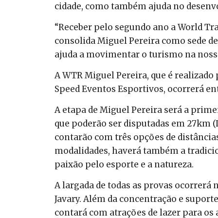
cidade, como também ajuda no desenv
“Receber pelo segundo ano a World Trai
consolida Miguel Pereira como sede de
ajuda a movimentar o turismo na nossa
A WTR Miguel Pereira, que é realizado p
Speed Eventos Esportivos, ocorrerá entr
A etapa de Miguel Pereira será a prim
que poderão ser disputadas em 27km (Li
contarão com três opções de distância
modalidades, haverá também a tradicion
paixão pelo esporte e a natureza.
A largada de todas as provas ocorrerá
Javary. Além da concentração e suporte
contará com atrações de lazer para os 