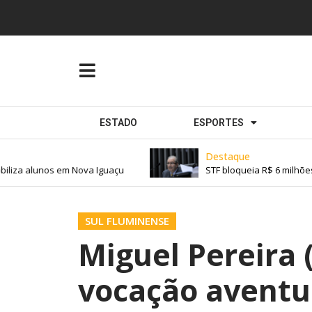
ESTADO
ESPORTES
Destaque
iza alunos em Nova Iguaçu
STF bloqueia R$ 6 milhões 
SUL FLUMINENSE
Miguel Pereira (
vocação aventu