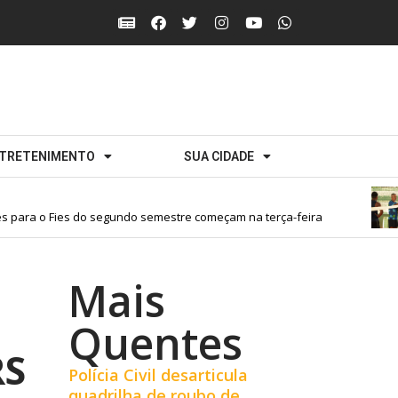
TRETENIMENTO
SUA CIDADE
para o Fies do segundo semestre começam na terça-feira
Mais
Quentes
RS
Polícia Civil desarticula
quadrilha de roubo de