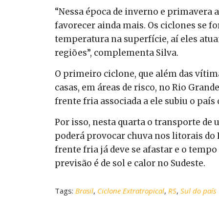
“Nessa época de inverno e primavera a
favorecer ainda mais. Os ciclones se 
temperatura na superfície, aí eles atu
regiões”, complementa Silva.
O primeiro ciclone, que além das vítim
casas, em áreas de risco, no Rio Grande
frente fria associada a ele subiu o paí
Por isso, nesta quarta o transporte d
poderá provocar chuva nos litorais do R
frente fria já deve se afastar e o temp
previsão é de sol e calor no Sudeste.
Tags:
Brasil
,
Ciclone Extratropical
,
RS
,
Sul do país