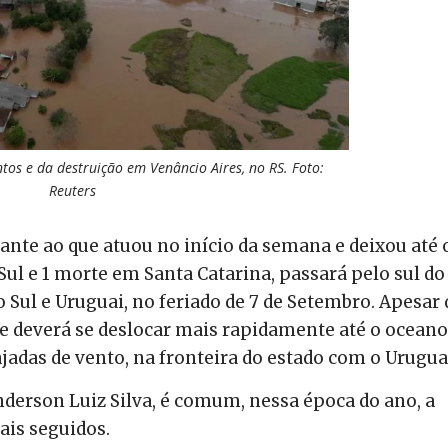
os e da destruição em Venâncio Aires, no RS. Foto:
Reuters
ante ao que atuou no início da semana e deixou até 
l e 1 morte em Santa Catarina, passará pelo sul do
 Sul e Uruguai, no feriado de 7 de Setembro. Apesar 
ne deverá se deslocar mais rapidamente até o oceano
ajadas de vento, na fronteira do estado com o Urugua
derson Luiz Silva, é comum, nessa época do ano, a
ais seguidos.