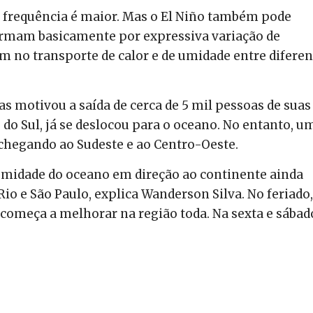
 frequência é maior. Mas o El Niño também pode
formam basicamente por expressiva variação de
am no transporte de calor e de umidade entre diferen
as motivou a saída de cerca de 5 mil pessoas de suas
 do Sul, já se deslocou para o oceano. No entanto, u
s chegando ao Sudeste e ao Centro-Oeste.
e umidade do oceano em direção ao continente ainda
io e São Paulo, explica Wanderson Silva. No feriado,
o começa a melhorar na região toda. Na sexta e sábad