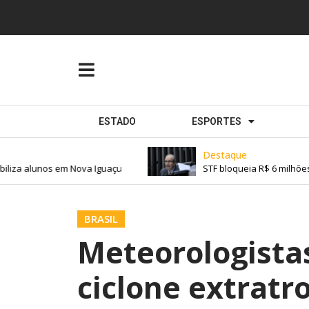
ESTADO
ESPORTES
Destaque
iza alunos em Nova Iguaçu
STF bloqueia R$ 6 milhões 
BRASIL
Meteorologista
ciclone extratr