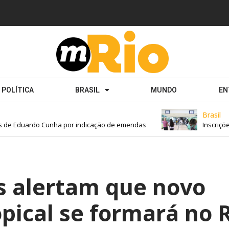
POLÍTICA
BRASIL
MUNDO
EN
Brasil
de Eduardo Cunha por indicação de emendas
Inscrições 
s alertam que novo
opical se formará no 