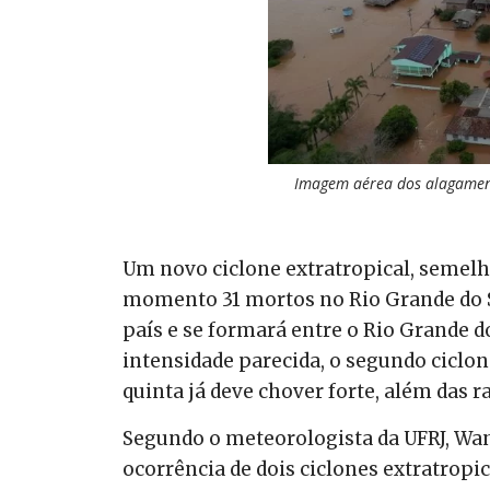
Imagem aérea dos alagament
Um novo ciclone extratropical, semelh
momento 31 mortos no Rio Grande do Su
país e se formará entre o Rio Grande do
intensidade parecida, o segundo ciclo
quinta já deve chover forte, além das r
Segundo o meteorologista da UFRJ, Wan
ocorrência de dois ciclones extratropic