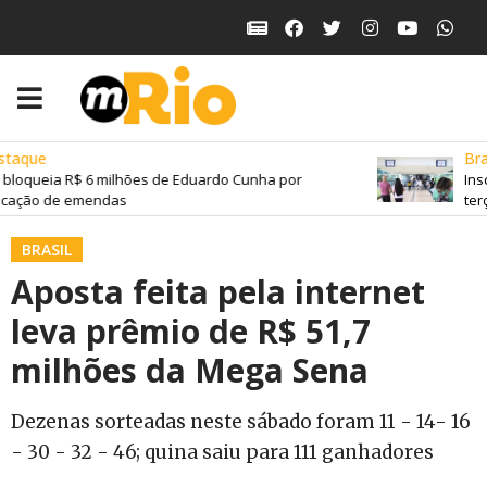
taque
Bras
bloqueia R$ 6 milhões de Eduardo Cunha por
Insc
cação de emendas
terç
BRASIL
Aposta feita pela internet
leva prêmio de R$ 51,7
milhões da Mega Sena
Dezenas sorteadas neste sábado foram 11 - 14- 16
- 30 - 32 - 46; quina saiu para 111 ganhadores