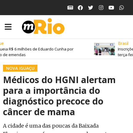
Brasil
ia R$ 6 milhões de Eduardo Cunha por
Inscriçõe
 de emendas
terça-feira
NOVA IGUAÇU
Médicos do HGNI alertam
para a importância do
diagnóstico precoce do
câncer de mama
A cidade é uma das poucas da Baixada