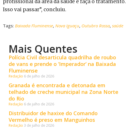
profissional da área da saúde e faça o tratamento.
Isso vai passar”, concluiu.
Tags:
Baixada Fluminense
,
Nova Iguaçu
,
Outubro Rossa
,
saúde
Mais Quentes
Polícia Civil desarticula quadrilha de roubo
de vans e prende o ‘Imperador’ na Baixada
Fluminense
Redação
6 de julho de 2026
Granada é encontrada e detonada em
telhado de creche municipal na Zona Norte
do Rio
Redação
6 de julho de 2026
Distribuidor de haxixe do Comando
Vermelho é preso em Manguinhos
Redação
3 de julho de 2026