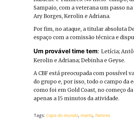
Sampaio, com a veterana um passo na fr
Ary Borges, Kerolin e Adriana.
Por fim, no ataque, a titular absoluta
espaço com a comissão técnica e dispu
Um provável time tem
:
Letícia; Ant
Kerolin e Adriana; Debinha e Geyse.
A CBF está preocupada com possível 
do grupo e, por isso, todo o campo da
como foi em Gold Coast, no começo da 
apenas a 15 minutos da atividade.
Tags:
Copa do mundo
,
marta
,
Tamires