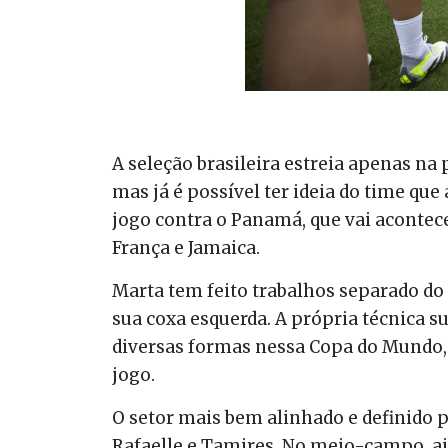
A seleção brasileira estreia apenas n
mas já é possível ter ideia do time q
jogo contra o Panamá, que vai acontec
França e Jamaica.
Marta tem feito trabalhos separado do
sua coxa esquerda. A própria técnica s
diversas formas nessa Copa do Mundo, n
jogo.
O setor mais bem alinhado e definido pa
Rafaelle e Tamires. No meio-campo, a