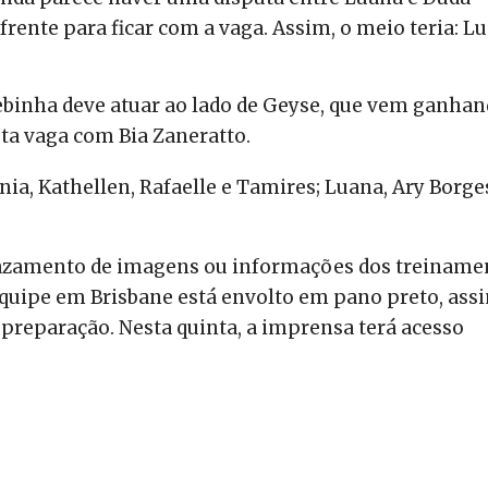
ente para ficar com a vaga. Assim, o meio teria: Lu
 Debinha deve atuar ao lado de Geyse, que vem ganha
ta vaga com Bia Zaneratto.
ônia, Kathellen, Rafaelle e Tamires; Luana, Ary Borge
vazamento de imagens ou informações dos treiname
 equipe em Brisbane está envolto em pano preto, ass
preparação. Nesta quinta, a imprensa terá acesso