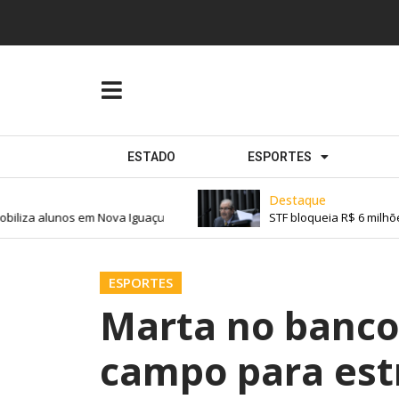
ESTADO
ESPORTES
Destaque
iliza alunos em Nova Iguaçu
STF bloqueia R$ 6 milhõe
ESPORTES
Marta no banco
campo para est