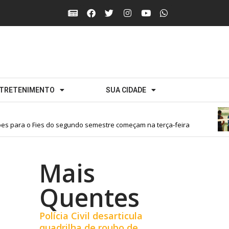
TRETENIMENTO
SUA CIDADE
s para o Fies do segundo semestre começam na terça-feira
Mais
Quentes
Polícia Civil desarticula
quadrilha de roubo de