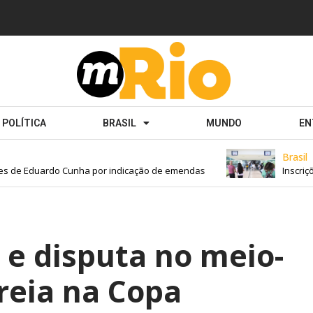
POLÍTICA
BRASIL
MUNDO
EN
Brasil
s de Eduardo Cunha por indicação de emendas
Inscriçõe
 e disputa no meio-
reia na Copa