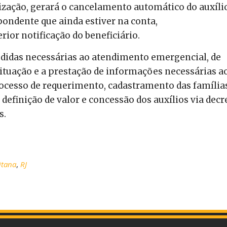
lização, gerará o cancelamento automático do auxíli
pondente que ainda estiver na conta,
ior notificação do beneficiário.
edidas necessárias ao atendimento emergencial, de
tuação e a prestação de informações necessárias a
ocesso de requerimento, cadastramento das família
e definição de valor e concessão dos auxílios via decr
s.
itana
,
RJ