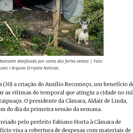
bastante danificado por conta dos fortes ventos | Foto:
nes / Arquivo ErreJota Notícias
 (30) a criação do Auxílio Recomeço, um benefício d
r as vítimas do temporal que atingiu a cidade no iní
Itaipuaçu. O presidente da Câmara, Aldair de Linda,
em do dia da primeira sessão da semana.
nviado pelo prefeito Fabiano Horta à Câmara de
efício visa a cobertura de despesas com materiais de