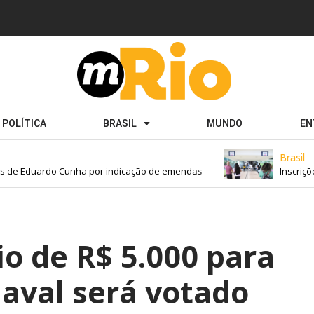
POLÍTICA
BRASIL
MUNDO
EN
Brasil
e Eduardo Cunha por indicação de emendas
Inscrições 
io de R$ 5.000 para
aval será votado