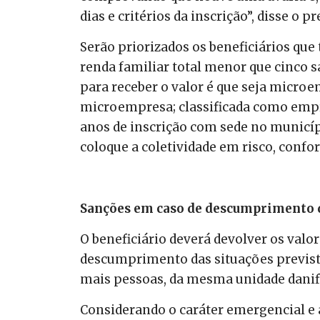
dias e critérios da inscrição”, disse o pr
Serão priorizados os beneficiários q
renda familiar total menor que cinco sa
para receber o valor é que seja micro
microempresa; classificada como empr
anos de inscrição com sede no municíp
coloque a coletividade em risco, confor
Sanções em caso de descumprimento 
O beneficiário deverá devolver os valo
descumprimento das situações prevista
mais pessoas, da mesma unidade danif
Considerando o caráter emergencial e au