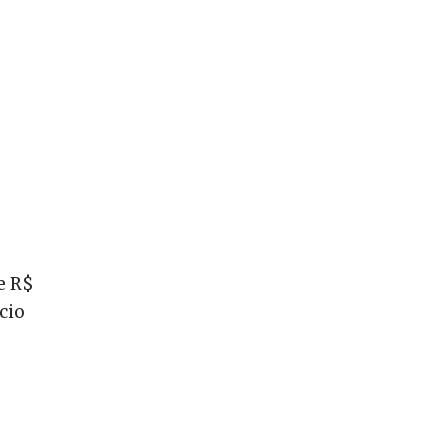
e R$
cio