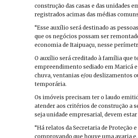
construção das casas e das unidades e
registrados acimas das médias comuns 
“Esse auxílio será destinado as pessoa
que os negócios possam ser remontado
economia de Itaipuaçu, nesse perímetro,
O auxílio será creditado à família que
empreendimento sediado em Maricá e qu
chuva, ventanias e/ou deslizamentos o
temporária.
Os imóveis precisam ter o laudo emitid
atender aos critérios de construção a s
seja unidade empresarial, devem estar 
“Há relatos da Secretaria de Proteção e 
comprovando que houve uma avaria e, m