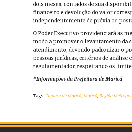
dois meses, contados de sua disponibi
financeiro e devolução do valor corres
independentemente de prévia ou poster
O Poder Executivo providenciará as m
modo a promover o levantamento da si
atendimento, devendo padronizar o pr
pessoas jurídicas, critérios de análise 
regulamentador, respeitando os limite
*Informações da Prefeitura de Maricá
Tags:
Câmara de Maricá
,
Maricá
,
Região Metropol