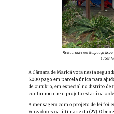
Restaurante em Itaipuaçu ficou 
Lucas Nu
A Câmara de Maricá vota nesta segunda
5.000 pago em parcela única para ajuda
de outubro, em especial no distrito de 
confirmou que o projeto estará na ord
A mensagem com o projeto de lei foi e
Vereadores na última sexta (27). O ben