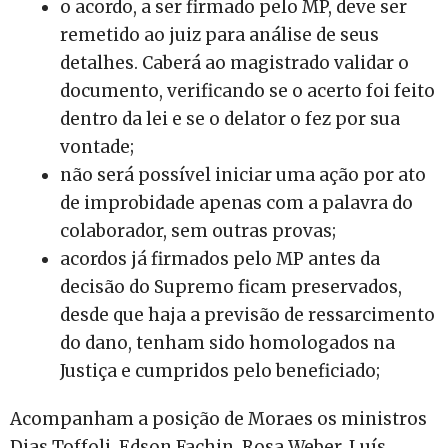
o acordo, a ser firmado pelo MP, deve ser
remetido ao juiz para análise de seus
detalhes. Caberá ao magistrado validar o
documento, verificando se o acerto foi feito
dentro da lei e se o delator o fez por sua
vontade;
não será possível iniciar uma ação por ato
de improbidade apenas com a palavra do
colaborador, sem outras provas;
acordos já firmados pelo MP antes da
decisão do Supremo ficam preservados,
desde que haja a previsão de ressarcimento
do dano, tenham sido homologados na
Justiça e cumpridos pelo beneficiado;
Acompanham a posição de Moraes os ministros
Dias Toffoli, Edson Fachin, Rosa Weber, Luís