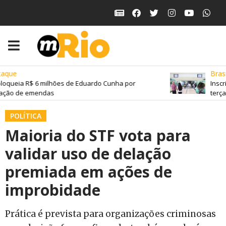
que
Brasil
oqueia R$ 6 milhões de Eduardo Cunha por
Inscri
ação de emendas
terça-f
POLÍTICA
Maioria do STF vota para
validar uso de delação
premiada em ações de
improbidade
Prática é prevista para organizações criminosas