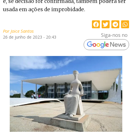
e, se decisão for confirmada, também poderá ser
usada em ações de improbidade.
Por
Joice Santos
Siga-nos no
26 de junho de 2023 - 20:43