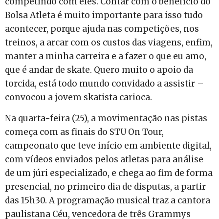
competindo com eles. Contar com o benefício do
Bolsa Atleta é muito importante para isso tudo
acontecer, porque ajuda nas competições, nos
treinos, a arcar com os custos das viagens, enfim,
manter a minha carreira e a fazer o que eu amo,
que é andar de skate. Quero muito o apoio da
torcida, está todo mundo convidado a assistir –
convocou a jovem skatista carioca.
Na quarta-feira (25), a movimentação nas pistas
começa com as finais do STU On Tour,
campeonato que teve início em ambiente digital,
com vídeos enviados pelos atletas para análise
de um júri especializado, e chega ao fim de forma
presencial, no primeiro dia de disputas, a partir
das 15h30. A programação musical traz a cantora
paulistana Céu, vencedora de três Grammys