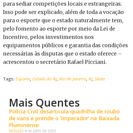
para sediar competições locais e estrangeiras.
Isso pode ser explicado, além de toda a vocação
para o esporte que o estado naturalmente tem,
pelo fomento ao esporte por meio da Lei de
Incentivo, pelos investimentos nos
equipamentos públicos e garantia das condições
necessárias às disputas que o estado oferece –
acrescentou o secretário Rafael Picciani.
Tags:
Esporte
,
Estado do RJ
,
Rio de Janeiro
,
RJ
,
Skate
Mais Quentes
Polícia Civil desarticula quadrilha de roubo
de vans e prende o ‘Imperador’ na Baixada
Fluminense
Redação
6 de julho de 2026