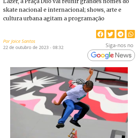
Lazer, a Praça Duó vai reunir grandes nomes do
skate nacional e internacional; shows, arte e
cultura urbana agitam a programação
Por
Joice Santos
Siga-nos no
22 de outubro de 2023 - 08:32