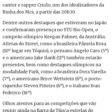
cantor e rapper Criolo, um dos idealizadores da
Rinha dos Mcs, a partir das 20h30.
Dentre outros destaques que estiveram no Japão
e confirmaram presença no STU Rio Open, o
campeão olímpico Keegan Palmer, da Austrália.
Atletas do Street, como a brasileira Pâmela Rosa
(10º lugar em Tóquio), o peruano Angelo Caro (5º)
e o americano Jake Ilardi (11º) também estarão
presentes, bem como destaques olímpicos na
modalidade Park, como a brasileira Dora Varella
(7º), o americano Bryce Wettstein (6º), o porto-
riquenho Steven Piñeiro (6º), e o italiano Ivan
Federico (18º).
Olhos atentos para as competições que vão
reunir ainda na Barra da Tijuca estrelas do