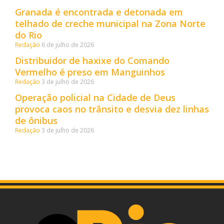
Granada é encontrada e detonada em
telhado de creche municipal na Zona Norte
do Rio
Redação
6 de julho de 2026
Distribuidor de haxixe do Comando
Vermelho é preso em Manguinhos
Redação
3 de julho de 2026
Operação policial na Cidade de Deus
provoca caos no trânsito e desvia dez linhas
de ônibus
Redação
3 de julho de 2026