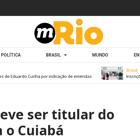
POLÍTICA
BRASIL
MUNDO
EN
Brasil
 de Eduardo Cunha por indicação de emendas
Inscriçõe
eve ser titular do
a o Cuiabá