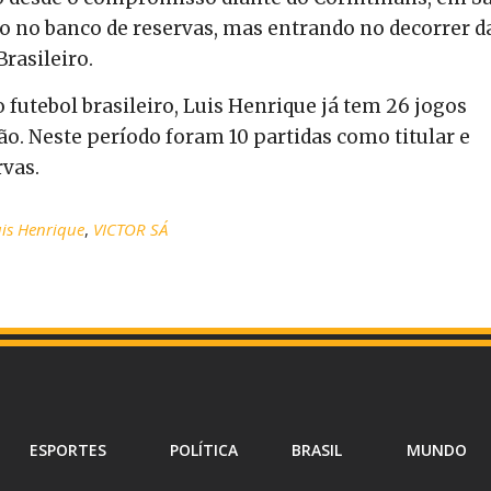
do no banco de reservas, mas entrando no decorrer d
rasileiro.
o futebol brasileiro, Luis Henrique já tem 26 jogos
o. Neste período foram 10 partidas como titular e
rvas.
is Henrique
,
VICTOR SÁ
ESPORTES
POLÍTICA
BRASIL
MUNDO