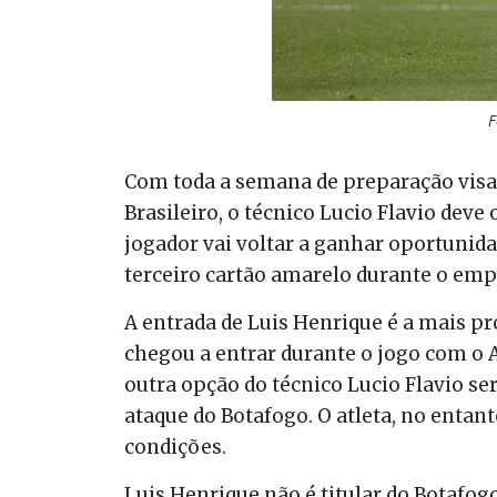
F
Com toda a semana de preparação visa
Brasileiro, o técnico Lucio Flavio deve
jogador vai voltar a ganhar oportunida
terceiro cartão amarelo durante o emp
A entrada de Luis Henrique é a mais pro
chegou a entrar durante o jogo com o A
outra opção do técnico Lucio Flavio se
ataque do Botafogo. O atleta, no enta
condições.
Luis Henrique não é titular do Botafo