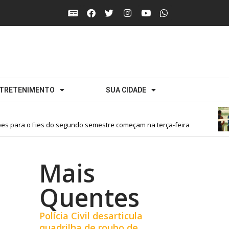
TRETENIMENTO
SUA CIDADE
s para o Fies do segundo semestre começam na terça-feira
Mais
Quentes
Polícia Civil desarticula
quadrilha de roubo de