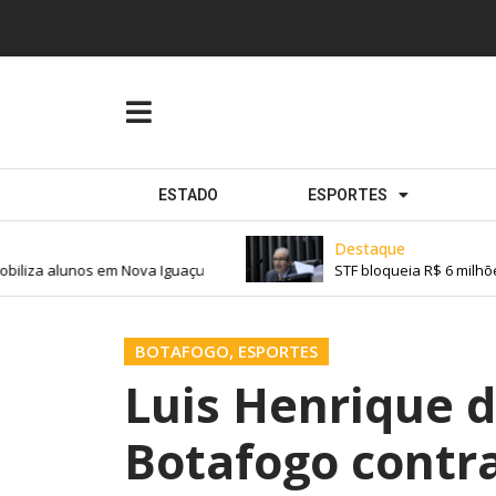
ESTADO
ESPORTES
Destaque
iliza alunos em Nova Iguaçu
STF bloqueia R$ 6 milhões
BOTAFOGO
,
ESPORTES
Luis Henrique d
Botafogo contr