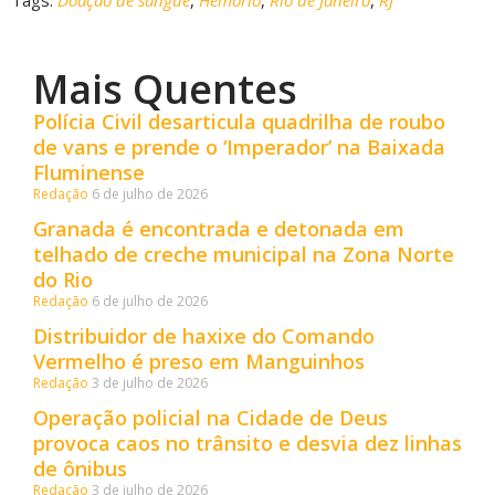
Mais Quentes
Polícia Civil desarticula quadrilha de roubo
de vans e prende o ‘Imperador’ na Baixada
Fluminense
Redação
6 de julho de 2026
Granada é encontrada e detonada em
telhado de creche municipal na Zona Norte
do Rio
Redação
6 de julho de 2026
Distribuidor de haxixe do Comando
Vermelho é preso em Manguinhos
Redação
3 de julho de 2026
Operação policial na Cidade de Deus
provoca caos no trânsito e desvia dez linhas
de ônibus
Redação
3 de julho de 2026