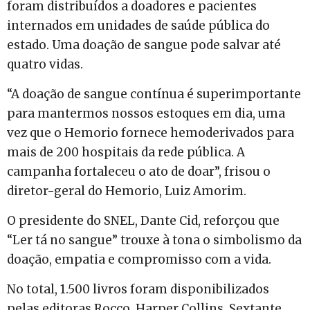
foram distribuídos a doadores e pacientes
internados em unidades de saúde pública do
estado. Uma doação de sangue pode salvar até
quatro vidas.
“A doação de sangue contínua é superimportante
para mantermos nossos estoques em dia, uma
vez que o Hemorio fornece hemoderivados para
mais de 200 hospitais da rede pública. A
campanha fortaleceu o ato de doar”, frisou o
diretor-geral do Hemorio, Luiz Amorim.
O presidente do SNEL, Dante Cid, reforçou que
“Ler tá no sangue” trouxe à tona o simbolismo da
doação, empatia e compromisso com a vida.
No total, 1.500 livros foram disponibilizados
pelas editoras Rocco, Harper Collins, Sextante,