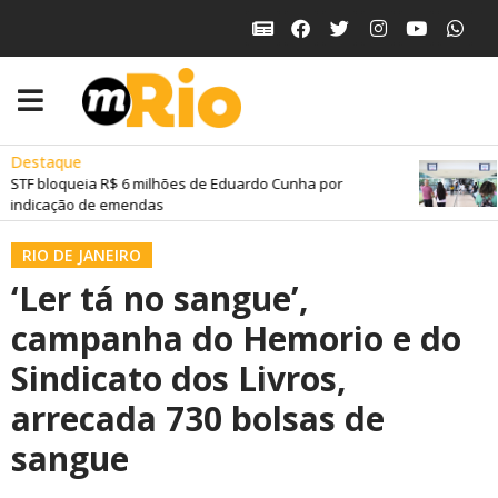
Destaque
STF bloqueia R$ 6 milhões de Eduardo Cunha por
indicação de emendas
RIO DE JANEIRO
‘Ler tá no sangue’,
campanha do Hemorio e do
Sindicato dos Livros,
arrecada 730 bolsas de
sangue