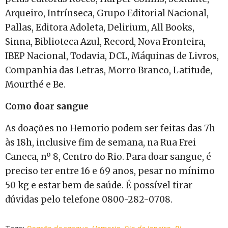
Arqueiro, Intrínseca, Grupo Editorial Nacional,
Pallas, Editora Adoleta, Delirium, All Books,
Sinna, Biblioteca Azul, Record, Nova Fronteira,
IBEP Nacional, Todavia, DCL, Máquinas de Livros,
Companhia das Letras, Morro Branco, Latitude,
Mourthé e Be.
Como doar sangue
As doações no Hemorio podem ser feitas das 7h
às 18h, inclusive fim de semana, na Rua Frei
Caneca, nº 8, Centro do Rio. Para doar sangue, é
preciso ter entre 16 e 69 anos, pesar no mínimo
50 kg e estar bem de saúde. É possível tirar
dúvidas pelo telefone 0800-282-0708.
Tags:
Doação de sangue
,
Hemorio
,
Rio de Janeiro
,
RJ