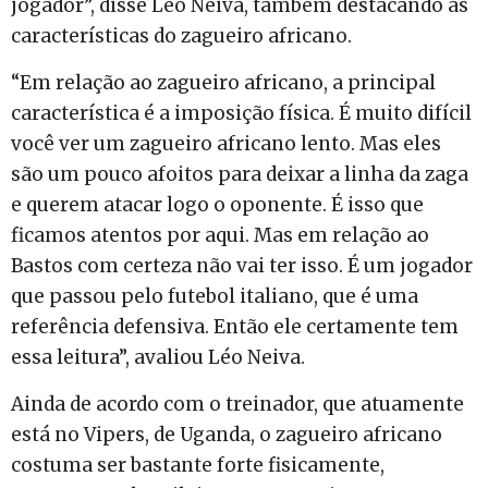
jogador”, disse Léo Neiva, também destacando as
características do zagueiro africano.
“Em relação ao zagueiro africano, a principal
característica é a imposição física. É muito difícil
você ver um zagueiro africano lento. Mas eles
são um pouco afoitos para deixar a linha da zaga
e querem atacar logo o oponente. É isso que
ficamos atentos por aqui. Mas em relação ao
Bastos com certeza não vai ter isso. É um jogador
que passou pelo futebol italiano, que é uma
referência defensiva. Então ele certamente tem
essa leitura”, avaliou Léo Neiva.
Ainda de acordo com o treinador, que atuamente
está no Vipers, de Uganda, o zagueiro africano
costuma ser bastante forte fisicamente,