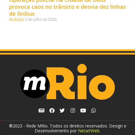
provoca caos no trânsito e desvia dez linhas
de ônibus
Redação
3 de julho de 2026
®2023 - Rede MRio. Todos os direitos reservados. Design e
Desenvolvimento por
NetartWeb
.