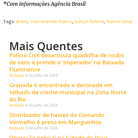
*Com informações Agência Brasil
Tags:
Brasil
,
Caso Marielle Franco
,
Justiça Federal
,
Ronnie Lessa
Mais Quentes
Polícia Civil desarticula quadrilha de roubo
de vans e prende o ‘Imperador’ na Baixada
Fluminense
Redação
6 de julho de 2026
Granada é encontrada e detonada em
telhado de creche municipal na Zona Norte
do Rio
Redação
6 de julho de 2026
Distribuidor de haxixe do Comando
Vermelho é preso em Manguinhos
Redação
3 de julho de 2026
Operação policial na Cidade de Deus