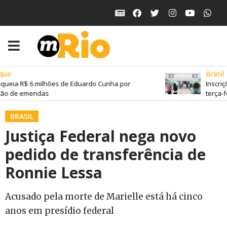
ue
Brasil
queia R$ 6 milhões de Eduardo Cunha por
Inscriç
ão de emendas
terça-fe
BRASIL
Justiça Federal nega novo
pedido de transferência de
Ronnie Lessa
Acusado pela morte de Marielle está há cinco
anos em presídio federal