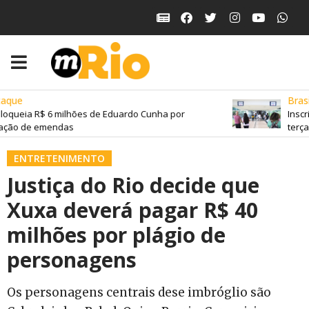
que
Brasil
oqueia R$ 6 milhões de Eduardo Cunha por
Inscri
ção de emendas
terça-f
ENTRETENIMENTO
Justiça do Rio decide que
Xuxa deverá pagar R$ 40
milhões por plágio de
personagens
Os personagens centrais dese imbróglio são