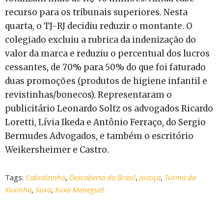
recurso para os tribunais superiores. Nesta
quarta, o TJ-RJ decidiu reduzir o montante. O
colegiado excluiu a rubrica da indenização do
valor da marca e reduziu o percentual dos lucros
cessantes, de 70% para 50% do que foi faturado
duas promoções (produtos de higiene infantil e
revistinhas/bonecos). Representaram o
publicitário Leonardo Soltz os advogados Ricardo
Loretti, Lívia Ikeda e Antônio Ferraço, do Sergio
Bermudes Advogados, e também o escritório
Weikersheimer e Castro.
Tags:
Cabralzinho
,
Descoberta do Brasil
,
Justiça
,
Turma da
Xuxinha
,
Xuxa
,
Xuxa Meneguel