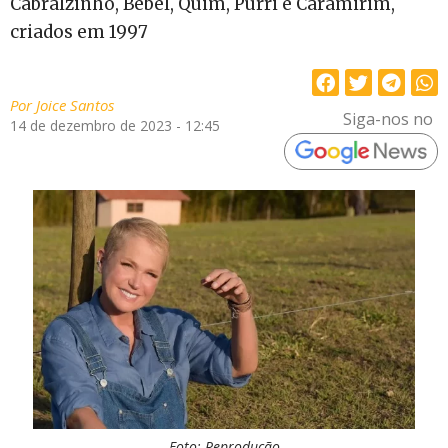
Cabralzinho, Bebel, Quim, Purri e Caramirim,
criados em 1997
Por
Joice Santos
Siga-nos no
14 de dezembro de 2023 - 12:45
Foto: Reprodução