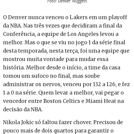
Foto: Denver Nuggets
O Denver nunca venceu o Lakers em um playoff
da NBA. Nas três vezes que decidiram a final da
Conferência, a equipe de Los Angeles levou a
melhor. Mas o que se viu no jogo 1 da série final
desta temporada, nesta terça, foi uma equipe que
mostrou muita vontade para mudar essa
história. Melhor desde o início, a time da casa
tomou um sufoco no final, mas soube
administrar os nervos, venceu por 132 a 126, e fez
1 a 0 na série. Quem levar a melhor, vai pegar o
vencedor entre Boston Celtics e Miami Heat na
decisão da NBA.
Nikola Jokic só faltou fazer chover. Precisou de
pouco mais de dois quartos para garantir o