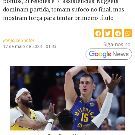
pontos, 21 rebotes e 14 assistências; Nuggets
dominam partida, tomam sufoco no final, mas
mostram força para tentar primeiro título
Por
Joice Santos
Siga-nos no
17 de maio de 2023 - 01:33