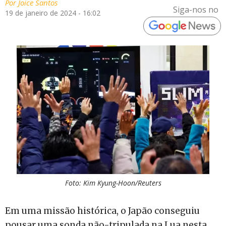
Por
Joice Santos
Siga-nos no
19 de janeiro de 2024 - 16:02
Foto: Kim Kyung-Hoon/Reuters
Em uma missão histórica, o Japão conseguiu
pousar uma sonda não-tripulada na Lua nesta