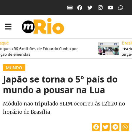
que
Brasil
oqueia R$ 6 milhões de Eduardo Cunha por
Inscri
ção de emendas
terça-f
MUNDO
Japão se torna o 5º país do
mundo a pousar na Lua
Módulo não tripulado SLIM ocorreu às 12h20 no
horário de Brasília