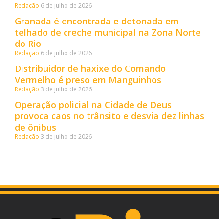
Redação
6 de julho de 2026
Granada é encontrada e detonada em
telhado de creche municipal na Zona Norte
do Rio
Redação
6 de julho de 2026
Distribuidor de haxixe do Comando
Vermelho é preso em Manguinhos
Redação
3 de julho de 2026
Operação policial na Cidade de Deus
provoca caos no trânsito e desvia dez linhas
de ônibus
Redação
3 de julho de 2026