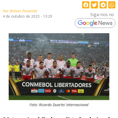
Por
Wilson Pimentel
Siga-nos no
4 de outubro de 2023 - 13:29
Foto: Ricardo Duarte/ Internacional