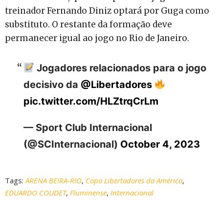
treinador Fernando Diniz optará por Guga como
substituto. O restante da formação deve
permanecer igual ao jogo no Rio de Janeiro.
Jogadores relacionados para o jogo
decisivo da
@Libertadores
pic.twitter.com/HLZtrqCrLm
— Sport Club Internacional
(@SCInternacional)
October 4, 2023
Tags:
ARENA BEIRA-RIO
,
Copa Libertadores da América
,
EDUARDO COUDET
,
Fluminense
,
Internacional