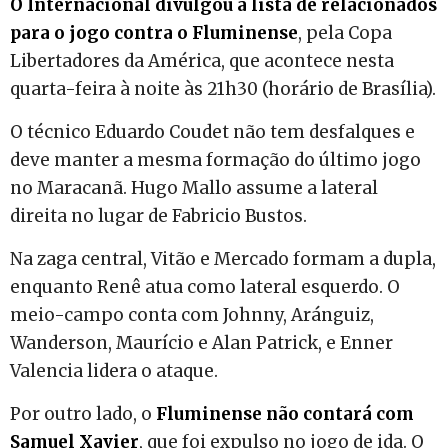
O Internacional divulgou a lista de relacionados
para o jogo contra o Fluminense
, pela Copa
Libertadores da América, que acontece nesta
quarta-feira à noite às 21h30 (horário de Brasília).
O técnico Eduardo Coudet não tem desfalques e
deve manter a mesma formação do último jogo
no Maracanã. Hugo Mallo assume a lateral
direita no lugar de Fabricio Bustos.
Na zaga central, Vitão e Mercado formam a dupla,
enquanto Renê atua como lateral esquerdo. O
meio-campo conta com Johnny, Aránguiz,
Wanderson, Maurício e Alan Patrick, e Enner
Valencia lidera o ataque.
Por outro lado, o
Fluminense não contará com
Samuel Xavier
, que foi expulso no jogo de ida. O