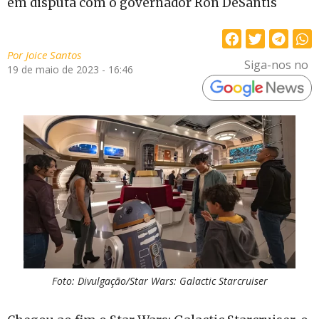
em disputa com o governador Ron DeSantis
Por
Joice Santos
Siga-nos no
19 de maio de 2023 - 16:46
Foto: Divulgação/Star Wars: Galactic Starcruiser