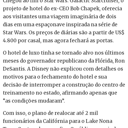
Chegou ao fim o Star Wars: Galactic Starcruiser, o
projeto de hotel do ex-CEO Bob Chapek, oferecia
aos visitantes uma viagem imaginária de dois
dias em uma espaçonave inspirada na série de
Star Wars. Os preços de diárias são a partir de US$
4.800 por casal, mas agora fechará as portas.
O hotel de luxo tinha se tornado alvo nos últimos
meses do governador republicano da Flórida, Ron
DeSantis. A Disney não explicou com detalhes os
motivos para o fechamento do hotel e sua
decisão de interromper a construção do centro de
treinamento no estado, afirmando apenas que
“as condições mudaram”.
Com isso, o plano de realocar até 2 mil
funcionários da Califórnia para o Lake Nona