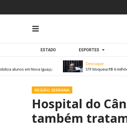
ESTADO
ESPORTES
Destaque
iliza alunos em Nova Iguaçu
STF bloqueia R$ 6 milhões
REGIÃO SERRANA
Hospital do Cân
também tratame