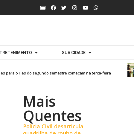
TRETENIMENTO
SUA CIDADE
 para o Fies do segundo semestre começam na terça-feira
Mais
Quentes
a
Polícia Civil desarticula
quadrilha de roubo de