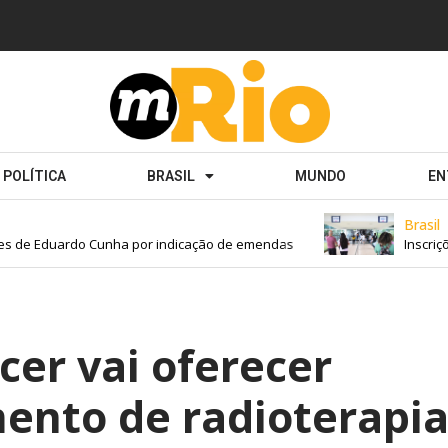
POLÍTICA
BRASIL
MUNDO
EN
Brasil
 de Eduardo Cunha por indicação de emendas
Inscrições
cer vai oferecer
nto de radioterapi