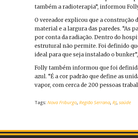
também a radioterapia”, informou Folly
O vereador explicou que a construção d
material e a largura das paredes. “As p
por conta da radiação. Dentro do hospi
estrutural não permite. Foi definido 
ideal para que seja instalado o bunker”,
Folly também informou que foi definida
azul. “É a cor padrão que define as uni
vapor, com cerca de 200 pessoas traba
Tags:
Nova Friburgo
,
Região Serrana
,
RJ
,
saúde