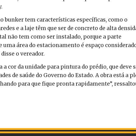
.
o bunker tem características específicas, como o
aredes e a laje têm que ser de concreto de alta densid
tal não tem como ser instalado, porque a parte
que uma área do estacionamento é espaço considerad
 disse o vereador.
 a cor da unidade para pintura do prédio, que deve s
dades de saúde do Governo do Estado. A obra está a p
lhando para que fique pronta rapidamente”, ressalto