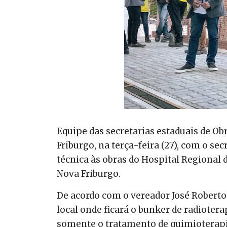
Equipe das secretarias estaduais de Ob
Friburgo, na terça-feira (27), com o se
técnica às obras do Hospital Regional 
Nova Friburgo.
De acordo com o vereador José Roberto F
local onde ficará o bunker de radioterap
somente o tratamento de quimioterapia.