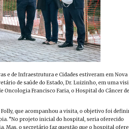
ras e de Infraestrutura e Cidades estiveram em Nova
cretário de saúde do Estado, Dr. Luizinho, em uma visi
de Oncologia Francisco Faria, o Hospital do Câncer d
olly, que acompanhou a visita, o objetivo foi defini
ia. “No projeto inicial do hospital, seria oferecido
 Mas, o secretário faz questão que o hospital ofer