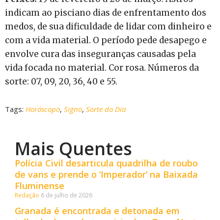
indicam ao pisciano dias de enfrentamento dos
medos, de sua dificuldade de lidar com dinheiro e
com a vida material. O período pede desapego e
envolve cura das inseguranças causadas pela
vida focada no material. Cor rosa. Números da
sorte: 07, 09, 20, 36, 40 e 55.
Tags:
Horóscopo
,
Signo
,
Sorte do Dia
Mais Quentes
Polícia Civil desarticula quadrilha de roubo
de vans e prende o ‘Imperador’ na Baixada
Fluminense
Redação
6 de julho de 2026
Granada é encontrada e detonada em