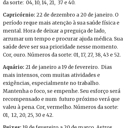
da sorte: 04, 10, 14, 21, 37 e 40.
Capricórnio:
22 de dezembro a 20 de janeiro. O
período reque mais atenção à sua saúde física e
mental. Hora de deixar a preguiça de lado,
arrumar um tempo e procurar ajuda médica. Sua
saúde deve ser sua prioridade nesse momento.
Cor, ouro. Números da sorte: 01, 17, 27, 38, 43 e 52.
Aquário:
21 de janeiro a 19 de fevereiro. Dias
mais intensos, com muitas atividades e
exigências, especialmente no trabalho.
Mantenha o foco, se empenhe. Seu esforço será
recompensado e num futuro próximo verá que
valeu à pena. Cor, vermelho. Números da sorte:
01, 12, 20, 25, 30 e 42.
Peixes:
19 de fevereiro a 20 de março. Astros