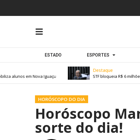
ESTADO
ESPORTES
Destaque
liza alunos em Nova Iguaçu
STF bloqueia R$ 6 milhões 
HORÓSCOPO DO DIA
Horóscopo Man
sorte do dia!