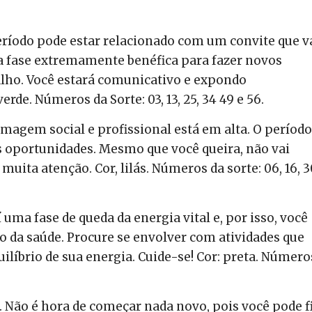
eríodo pode estar relacionado com um convite que va
a fase extremamente benéfica para fazer novos
alho. Você estará comunicativo e expondo
verde. Números da Sorte: 03, 13, 25, 34 49 e 56.
imagem social e profissional está em alta. O período
 oportunidades.
Mesmo que você queira, não vai
uita atenção. Cor, lilás. Números da sorte: 06, 16, 30
 uma fase de queda da energia vital e, por isso, você
o da saúde. Procure se envolver com atividades que
líbrio de sua energia. Cuide-se! Cor: preta. Número
. Não é hora de começar nada novo, pois você pode f