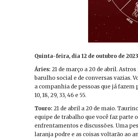
Quinta-feira, dia 12 de outubro de 20
Áries:
21 de março a 20 de abril. Astros
barulho social e de conversas vazias. 
a companhia de pessoas que já fazem pa
10, 18, 29, 33, 46 e 55.
Touro:
21 de abril a 20 de maio. Taurin
equipe de trabalho que você faz part
enfrentamentos e discussões. Uma pess
laranja podre e as coisas voltarão ao an