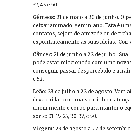
37, 43 e 50.
Gêmeos:
21 de maio a 20 de junho. O p
deixar animado, geminiano. Esta é um
contatos, sejam de amizade ou de trab
espontaneamente as suas ideias.
Cor: 
Câncer:
21 de junho a 22 de julho. Sua 
pode estar relacionado com uma novas
conseguir passar despercebido e atrair m
e 52.
Leão:
23 de julho a 22 de agosto. Vem aí
deve cuidar com mais carinho e atençã
unem mente e corpo para manter o equi
sorte: 01, 15, 27, 30, 37, e 50.
Virgem:
23 de agosto a 22 de setembro