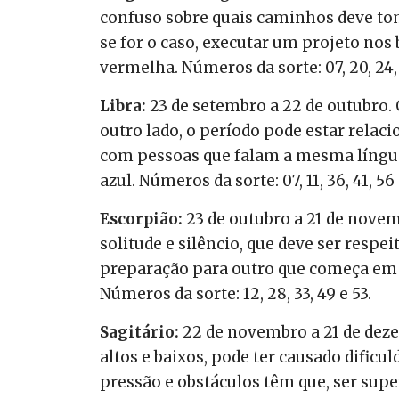
confuso sobre quais caminhos deve tom
se for o caso, executar um projeto nos
vermelha. Números da sorte: 07, 20, 24, 
Libra:
23 de setembro a 22 de outubro.
outro lado, o período pode estar rel
com pessoas que falam a mesma língua q
azul. Números da sorte: 07, 11, 36, 41, 56 
Escorpião:
23 de outubro a 21 de novem
solitude e silêncio, que deve ser respei
preparação para outro que começa em br
Números da sorte: 12, 28, 33, 49 e 53.
Sagitário:
22 de novembro a 21 de deze
altos e baixos, pode ter causado dific
pressão e obstáculos têm que, ser supe