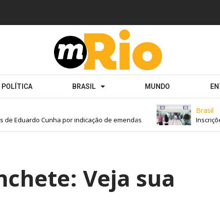
POLÍTICA
BRASIL
MUNDO
EN
Brasil
de Eduardo Cunha por indicação de emendas
Inscrições 
chete: Veja sua