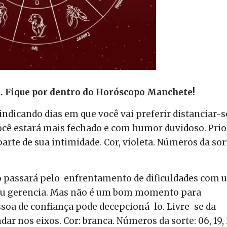
23. Fique por dentro do Horóscopo Manchete!
 indicando dias em que você vai preferir distanciar-s
Você estará mais fechado e com humor duvidoso. Prio
rte de sua intimidade. Cor, violeta. Números da sor
o passará pelo
enfrentamento de dificuldades com 
e ou gerencia. Mas não é um bom momento para
oa de confiança pode decepcioná-lo. Livre-se da
dar nos eixos. Cor: branca. Números da sorte: 06, 19, 