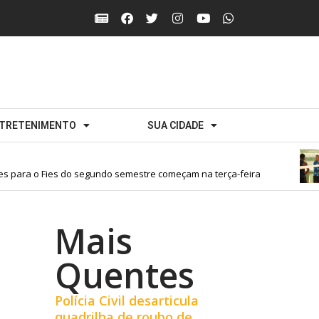
TRETENIMENTO
SUA CIDADE
para o Fies do segundo semestre começam na terça-feira
Mais
Quentes
Polícia Civil desarticula
quadrilha de roubo de