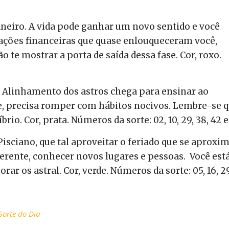
aneiro. A vida pode ganhar um novo sentido e você
ações financeiras que quase enlouqueceram você,
ão te mostrar a porta de saída dessa fase. Cor, roxo.
o. Alinhamento dos astros chega para ensinar ao
e, precisa romper com hábitos nocivos. Lembre-se 
íbrio.
Cor, prata. Números da sorte: 02, 10, 29, 38, 42 e
Pisciano, que tal aproveitar o feriado que se aproxi
erente, conhecer novos lugares e pessoas.
Você est
ar os astral. Cor, verde. Números da sorte: 05, 16, 2
Sorte do Dia