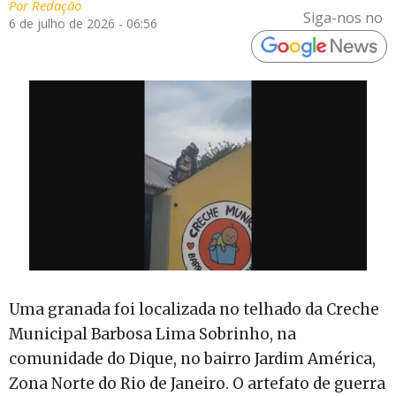
Por
Redação
Siga-nos no
6 de julho de 2026 - 06:56
Uma granada foi localizada no telhado da Creche
Municipal Barbosa Lima Sobrinho, na
comunidade do Dique, no bairro Jardim América,
Zona Norte do Rio de Janeiro. O artefato de guerra