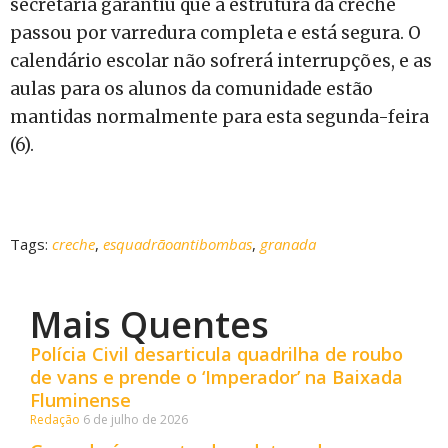
secretaria garantiu que a estrutura da creche
passou por varredura completa e está segura. O
calendário escolar não sofrerá interrupções, e as
aulas para os alunos da comunidade estão
mantidas normalmente para esta segunda-feira
(6).
Tags:
creche
,
esquadrãoantibombas
,
granada
Mais Quentes
Polícia Civil desarticula quadrilha de roubo
de vans e prende o ‘Imperador’ na Baixada
Fluminense
Redação
6 de julho de 2026