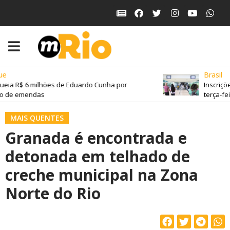
e
Brasil
eia R$ 6 milhões de Eduardo Cunha por
Inscriçõ
o de emendas
terça-feir
MAIS QUENTES
Granada é encontrada e
detonada em telhado de
creche municipal na Zona
Norte do Rio