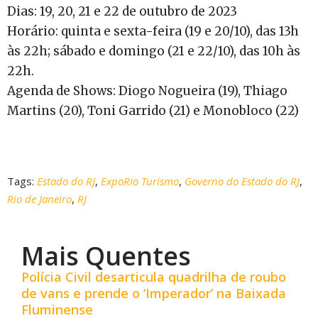
Dias: 19, 20, 21 e 22 de outubro de 2023
Horário: quinta e sexta-feira (19 e 20/10), das 13h
às 22h; sábado e domingo (21 e 22/10), das 10h às
22h.
Agenda de Shows: Diogo Nogueira (19), Thiago
Martins (20), Toni Garrido (21) e Monobloco (22)
Tags:
Estado do RJ
,
ExpoRio Turismo
,
Governo do Estado do RJ
,
Rio de Janeiro
,
RJ
Mais Quentes
Polícia Civil desarticula quadrilha de roubo
de vans e prende o ‘Imperador’ na Baixada
Fluminense