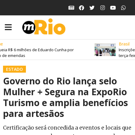
Brasil
ia R$ 6 milhões de Eduardo Cunha por
Inscrições
de emendas
terça-feira
ESTADO
Governo do Rio lança selo
Mulher + Segura na ExpoRio
Turismo e amplia benefícios
para artesãos
Certificação será concedida a eventos e locais que