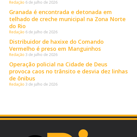
Redação
6 de julho de 2026
Granada é encontrada e detonada em
telhado de creche municipal na Zona Norte
do Rio
Redação
6 de julho de 2026
Distribuidor de haxixe do Comando
Vermelho é preso em Manguinhos
Redação
3 de julho de 2026
Operação policial na Cidade de Deus
provoca caos no trânsito e desvia dez linhas
de ônibus
Redação
3 de julho de 2026