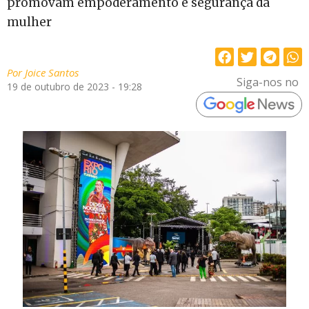
promovam empoderamento e segurança da
mulher
Por
Joice Santos
Siga-nos no
19 de outubro de 2023 - 19:28