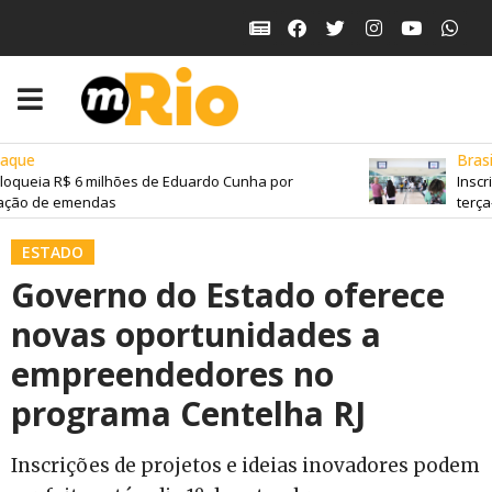
e
Brasil
ueia R$ 6 milhões de Eduardo Cunha por
Inscriçõ
o de emendas
terça-fei
ESTADO
Governo do Estado oferece
novas oportunidades a
empreendedores no
programa Centelha RJ
Inscrições de projetos e ideias inovadores podem